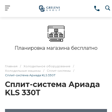
Планировка магазина бесплатно
Главная
/
Холодильное оборудование
/
Холодильные машины
/
Сплит-системы
/
Сплит-система Ариада KLS 330T
Сплит-система Ариада
KLS 330T