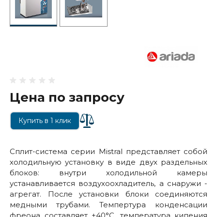
Цена по запросу
Купить в 1 клик
Сплит-система серии Mistral представляет собой
холодильную установку в виде двух раздельных
блоков: внутри холодильной камеры
устанавливается воздухоохладитель, а снаружи -
агрегат. После установки блоки соединяются
медными трубами. Темпертура конденсации
фреона составляет +40°С, температура кипения