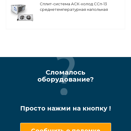
Сплит-система АСК-холод ССп-13
среднетемпературная напольная
Сломалось
оборудование?
Просто нажми на кнопку !
Сообщить о поломке