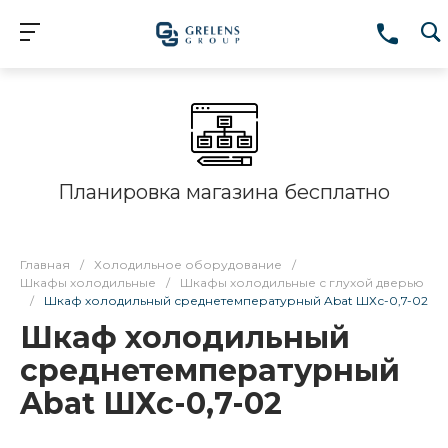
Планировка магазина бесплатно
Главная
/
Холодильное оборудование
/
Шкафы холодильные
/
Шкафы холодильные с глухой дверью
/
Шкаф холодильный среднетемпературный Abat ШХс-0,7-02
Шкаф холодильный
среднетемпературный
Abat ШХс-0,7-02