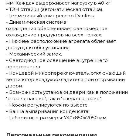
мм. Каждая выдерживает нагрузку в 40 кг.
- ТЭН оттайки (автоматическая оттайка).
- Герметичный компрессор Danfoss.
- Динамическая система
охлаждения обеспечивает равномерное
охлаждение продуктов на всех полках.
- Нижнее расположение агрегата облегчает
доступ для обслуживания.
- Механический замок.
- Светодиодное освещение внутреннего
пространства.
- Концевой микропереключатель, отключающий
вентилятор воздухоохладителя при открывании
двери.
- Возможность установки двери как в положении
"справа-налево", так и "слева-направо".
- Ножки регулируются по высоте.
- Ванна выпаривания конденсата.
- Габаритные размеры: 740x850x2050 мм.
Персональные рекомендации