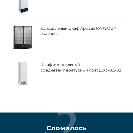
Холодильный шкаф Ариада RAPSODY
R1400MS
Шкаф холодильный
среднетемпературный Abat ШХс-0,5-02
Сломалось