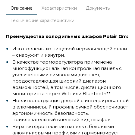
Описание
Характеристики
Документы
Технические характеристики
Преимущества холодильных шкафов Polair Gm:
Изготовлены из пищевой нержавеющей стали
– снаружи* и изнутри.
В качестве терморегулятора применена
многофункциональная контрольная панель с
увеличенными символами дисплея,
предоставляющая широкий диапазон
возможностей, в том числе, дистанционного
мониторинга через WiFi или BlueTooth**.
Новая конструкция дверей с интегрированной
в алюминиевый профиль ручкой обеспечивает
эргономичность, безопасность,
привлекательный внешний вид шкафов.
Верхняя фронтальная панель с боковыми
алюминиевыми профилями гармонизирует