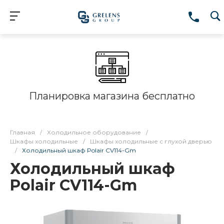
Планировка магазина бесплатно
Главная
/
Холодильное оборудование
/
Шкафы холодильные
/
Шкафы холодильные с глухой дверью
/
Холодильный шкаф Polair CV114-Gm
Холодильный шкаф
Polair CV114-Gm