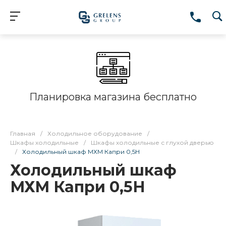
Планировка магазина бесплатно
Главная
/
Холодильное оборудование
/
Шкафы холодильные
/
Шкафы холодильные с глухой дверью
/
Холодильный шкаф МХМ Капри 0,5Н
Холодильный шкаф
МХМ Капри 0,5Н