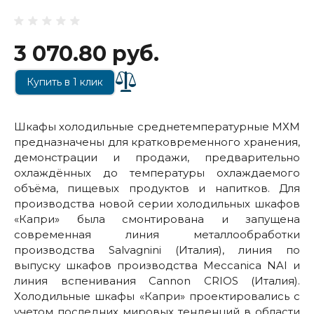
3 070.80 руб.
Купить в 1 клик
Шкафы холодильные среднетемпературные МХМ
предназначены для кратковременного хранения,
демонстрации и продажи, предварительно
охлаждённых до температуры охлаждаемого
объёма, пищевых продуктов и напитков. Для
производства новой cерии холодильных шкафов
«Капри» была смонтирована и запущена
современная линия металлообработки
производства Salvagnini (Италия), линия по
выпуску шкафов производства Mecсanica NAI и
линия вспенивания Cannon CRIOS (Италия).
Холодильные шкафы «Капри» проектировались с
учетом последних мировых тенденций в области