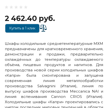
2 462.40 руб.
Купить в 1 клик
Шкафы холодильные среднетемпературные МХМ
предназначены для кратковременного хранения,
демонстрации и продажи, предварительно
охлаждённых до температуры охлаждаемого
объёма, пищевых продуктов и напитков. Для
производства новой cерии холодильных шкафов
«Капри» была смонтирована и запущена
современная линия металлообработки
производства Salvagnini (Италия), линия по
выпуску шкафов производства Mecсanica NAI и
линия вспенивания Cannon CRIOS (Италия).
Холодильные шкафы «Капри» проектировались с
учетом последних мировых тенденций в области