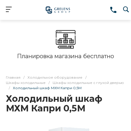
Планировка магазина бесплатно
Главная
/
Холодильное оборудование
/
Шкафы холодильные
/
Шкафы холодильные с глухой дверью
/
Холодильный шкаф МХМ Капри 0,5М
Холодильный шкаф
МХМ Капри 0,5М