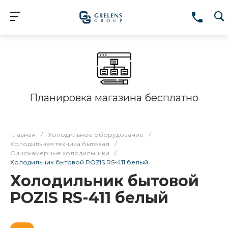
Планировка магазина бесплатно
Главная
/
Холодильное оборудование
/
Холодильная техника бытовая
/
Однокамерные холодильники
/
Холодильник бытовой POZIS RS-411 белый
Холодильник бытовой
POZIS RS-411 белый