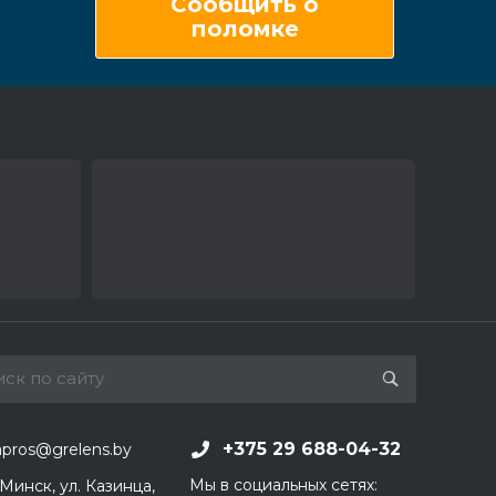
Сообщить о
поломке
+375 29 688-04-32
apros@grelens.by
Мы в социальных сетях:
 Минск, ул. Казинца,