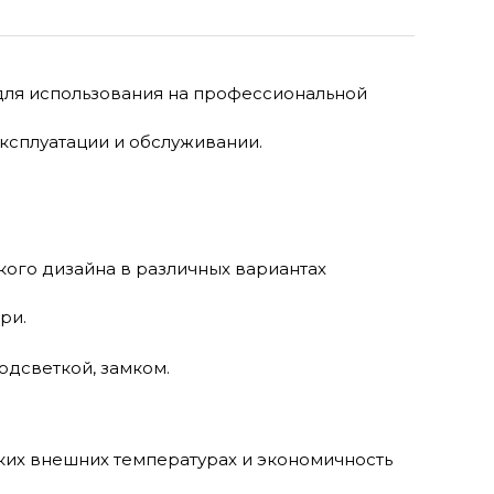
для использования на профессиональной
ксплуатации и обслуживании.
кого дизайна в различных вариантах
ри.
дсветкой, замком.
ких внешних температурах и экономичность