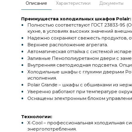
Описание
Характеристики
Документы
Преимущества холодильных шкафов Polair:
Полностью соответствуют ГОСТ 23833-95 (
кухне, в условиях высоких значений внешн
Надежно сохраняют свежесть продуктов, о
Верхнее расположение агрегата.
Автоматическая оттайка с системой испар
Заливные Пенополиуретаном двери с заме
Внутренняя светодиодная подсветка. Опци
Холодильные шкафы с глухими дверьми Pol
исполнения.
Polair Grande – шкафы с обшивками из нер
Уверенно работают при температуре окру
Оснащены электронным блоком управления
Технологии:
X-Cool – профессиональная холодильная с
энергопотребления.