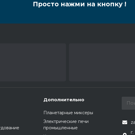
Просто нажми на кнопку !
Дополнительно
Планетарные миксеры
Электрические печи
z
удование
промышленные
г.