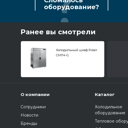
Сломалось
оборудование?
Ранее вы смотрели
Холодильный шкаф Polair
CM114-G
О компании
Каталог
Сотрудники
Холодильное
оборудование
Новости
Тепловое обор
Бренды