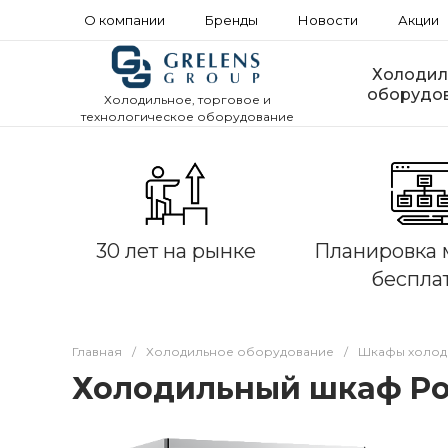
О компании
Бренды
Новости
Акции
Холодил
оборудо
Холодильное, торговое и
технологическое оборудование
30 лет на рынке
Планировка 
беспла
Главная
/
Холодильное оборудование
/
Шкафы холод
Холодильный шкаф Pol