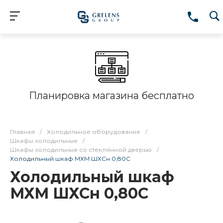
Планировка магазина бесплатно
Главная
/
Холодильное оборудование
/
Шкафы холодильные
/
Шкафы холодильные со стеклянной дверью
/
Холодильный шкаф МХМ ШХСн 0,80С
Холодильный шкаф
МХМ ШХСн 0,80С