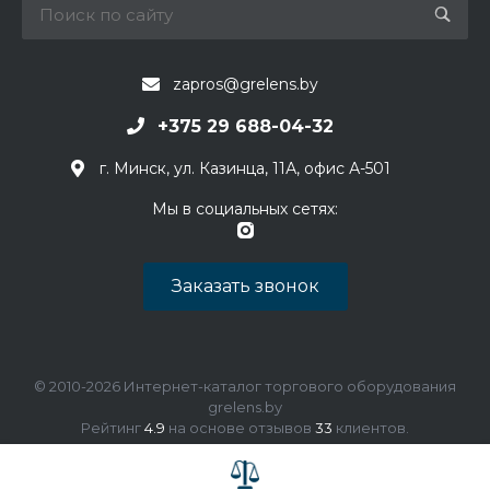
zapros@grelens.by
+375 29 688-04-32
г. Минск, ул. Казинца, 11А, офис А-501
Мы в социальных сетях:
Заказать звонок
© 2010-2026 Интернет-каталог торгового оборудования
grelens.by
Рейтинг
4.9
на основе отзывов
33
клиентов.