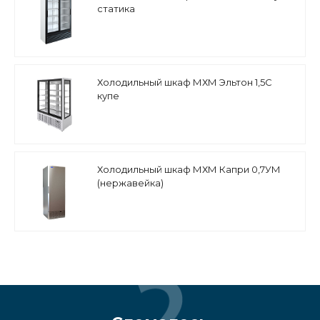
статика
Холодильный шкаф МХМ Эльтон 1,5С
купе
Холодильный шкаф МХМ Капри 0,7УМ
(нержавейка)