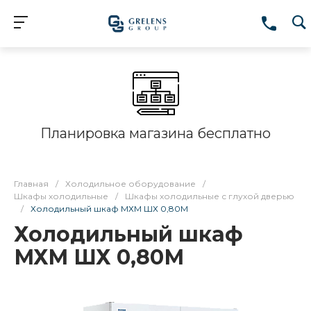
Планировка магазина бесплатно
Главная
/
Холодильное оборудование
/
Шкафы холодильные
/
Шкафы холодильные с глухой дверью
/
Холодильный шкаф МХМ ШХ 0,80М
Холодильный шкаф
МХМ ШХ 0,80М