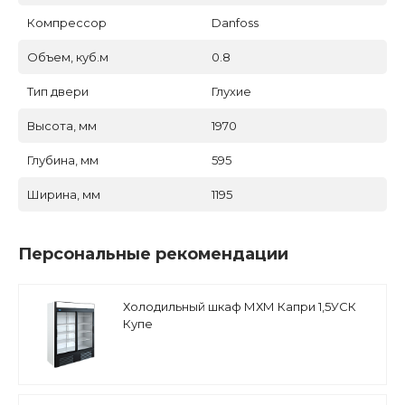
Компрессор
Danfoss
Объем, куб.м
0.8
Тип двери
Глухие
Высота, мм
1970
Глубина, мм
595
Ширина, мм
1195
Персональные рекомендации
Холодильный шкаф МХМ Капри 1,5УСК
Купе