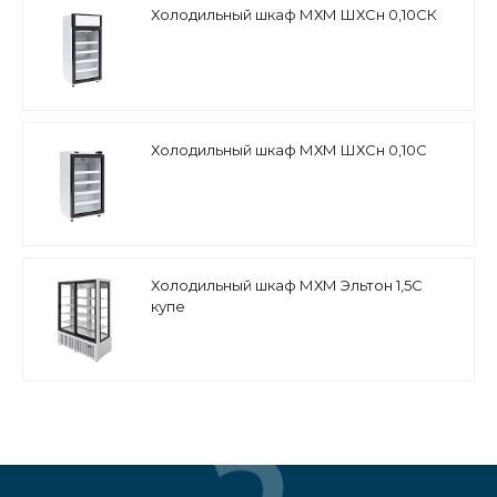
Холодильный шкаф МХМ ШХСн 0,10СК
Холодильный шкаф МХМ ШХСн 0,10С
Холодильный шкаф МХМ Эльтон 1,5С
купе