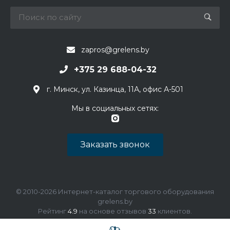
zapros@grelens.by
+375 29 688-04-32
г. Минск, ул. Казинца, 11А, офис А-501
Мы в социальных сетях:
Заказать звонок
© 2010-2026 Интернет-каталог торгового оборудования
grelens.by
Рейтинг
4.9
на основе отзывов
33
клиентов.