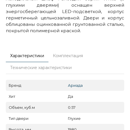
глухими дверями) оснащен верхней
энергосберегающей LED-подсветкой, корпус
герметичный цельнозаливной. Двери и корпус
облицованы оцинкованной грунтованной сталью,
покрытой полимерной краской.
Характеристики
Комплектация
Технические характеристики
Бренд
Ариада
Хит
Да
Объем, куб.м
0.57
Тип двери
Глухие
Высота, мм
1980