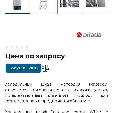
Цена по запросу
Купить в 1 клик
Холодильный шкаф Рапсодия (Rapsody)
отличается эргономичностью, экологичностью,
привлекательным дизайном. Подходит для
торговых залов и предприятий общепита.
Холодильный шкаф Рапсодия серии White (с