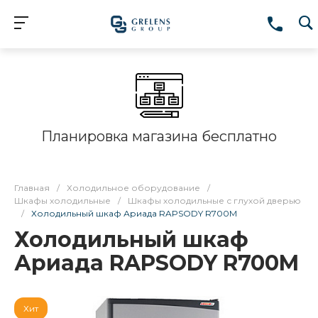
Планировка магазина бесплатно
Главная
/
Холодильное оборудование
/
Шкафы холодильные
/
Шкафы холодильные с глухой дверью
/
Холодильный шкаф Ариада RAPSODY R700M
Холодильный шкаф
Ариада RAPSODY R700M
Хит