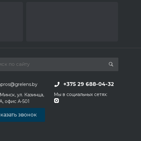
+375 29 688-04-32
apros@grelens.by
Мы в социальных сетях:
 Минск, ул. Казинца,
1А, офис А-501
казать звонок