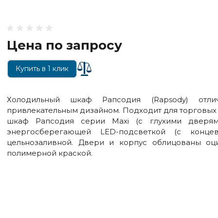
Цена по запросу
Купить в 1 клик
Холодильный шкаф Рапсодия (Rapsody) отлича
привлекательным дизайном. Подходит для торговых
шкаф Рапсодия серии Maxi (с глухими дверям
энергосберегающей LED-подсветкой (с конце
цельнозаливной. Двери и корпус облицованы оци
полимерной краской.