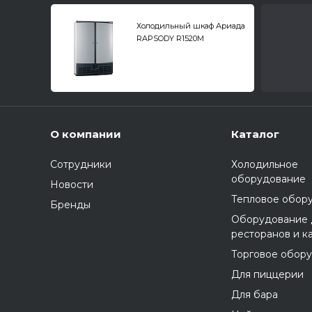
Холодильный шкаф Ариада
RAPSODY R1520M
О компании
Каталог
Сотрудники
Холодильное
оборудование
Новости
Тепловое обор
Бренды
Оборудование 
ресторанов и к
Торговое обор
Для пиццерии
Для бара