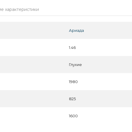
ие характеристики
Ариада
1.46
Глухие
1980
825
1600