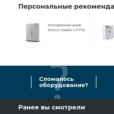
Персональные рекоменд
Холодильный шкаф
Enteco master СЛУЧЬ
1400 ШСн
универсальный
Сломалось
оборудование?
Ранее вы смотрели