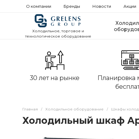
О компании
Бренды
Новости
Акции
Холодил
оборудо
Холодильное, торговое и
технологическое оборудование
30 лет на рынке
Планировка 
беспла
Главная
/
Холодильное оборудование
/
Шкафы холод
Холодильный шкаф Ар