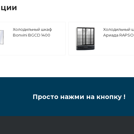
ации
Холодильный шкаф
Холодильный 
Bonvini BGCD 1400
Ариада RAPS
R1400MC (купе)
Просто нажми на кнопку !