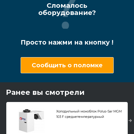
Сломалось
оборудование?
Просто нажми на кнопку !
Сообщить о поломке
Ранее вы смотрели
Холодильный моноблок Polus-Sar MGM
103 F среднетемпературный