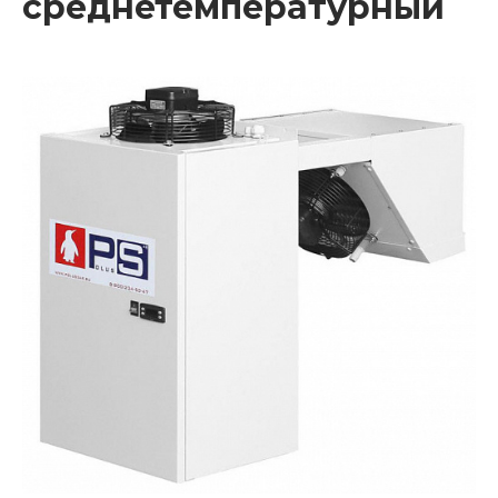
среднетемпературный