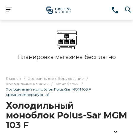
Планировка магазина бесплатно
Главная
/
Холодильное оборудование
/
Холодильные машины
/
Моноблоки
/
Холодильный моноблок Polus-Sar MGM 103 F
среднетемпературный
Холодильный
моноблок Polus-Sar MGM
103 F