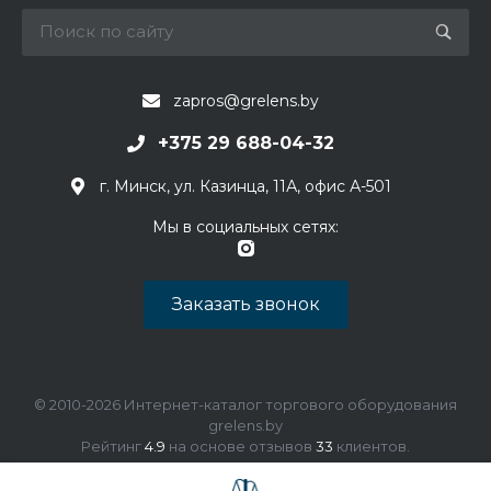
zapros@grelens.by
+375 29 688-04-32
г. Минск, ул. Казинца, 11А, офис А-501
Мы в социальных сетях:
Заказать звонок
© 2010-2026 Интернет-каталог торгового оборудования
grelens.by
Рейтинг
4.9
на основе отзывов
33
клиентов.