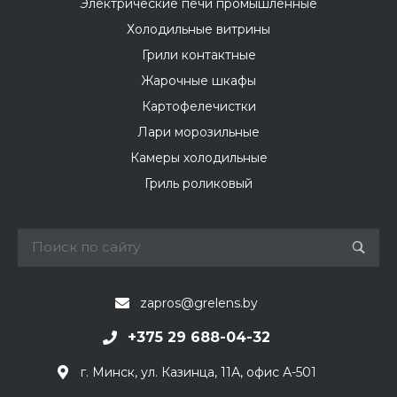
Электрические печи промышленные
Холодильные витрины
Грили контактные
Жарочные шкафы
Картофелечистки
Лари морозильные
Камеры холодильные
Гриль роликовый
zapros@grelens.by
+375 29 688-04-32
г. Минск, ул. Казинца, 11А, офис А-501