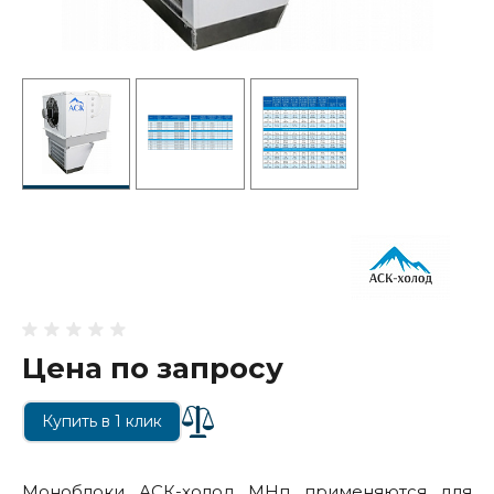
Цена по запросу
Купить в 1 клик
Моноблоки АСК-холод МНп применяются для