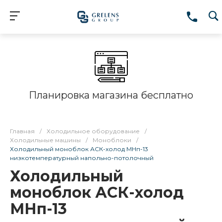
Планировка магазина бесплатно
Главная
/
Холодильное оборудование
/
Холодильные машины
/
Моноблоки
/
Холодильный моноблок АСК-холод МНп-13
низкотемпературный напольно-потолочный
Холодильный
моноблок АСК-холод
МНп-13