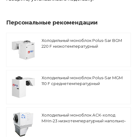
Персональные рекомендации
Холодильный моноблок Polus-Sar BGM
220 F низкотемпературный
Холодильный моноблок Polus-Sar MGM
110 F среднетемпературный
Холодильный моноблок АСК-холод
МНп-23 низкотемпературный напольно-
потолочный