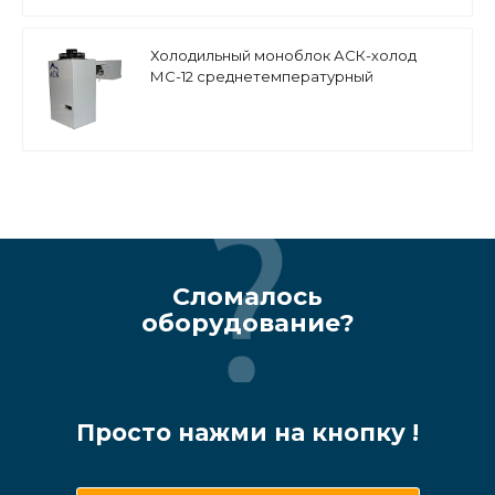
Холодильный моноблок АСК-холод
МС-12 среднетемпературный
настенный
Сломалось
оборудование?
Просто нажми на кнопку !