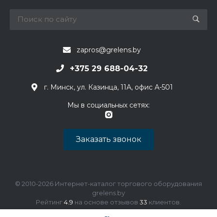
zapros@grelens.by
+375 29 688-04-32
г. Минск, ул. Казинца, 11А, офис А-501
Мы в социальных сетях:
Заказать звонок
© 2010-2026 Интернет-каталог торгового оборудования
grelens.by
Рейтинг
4.9
на основе отзывов
33
клиентов.