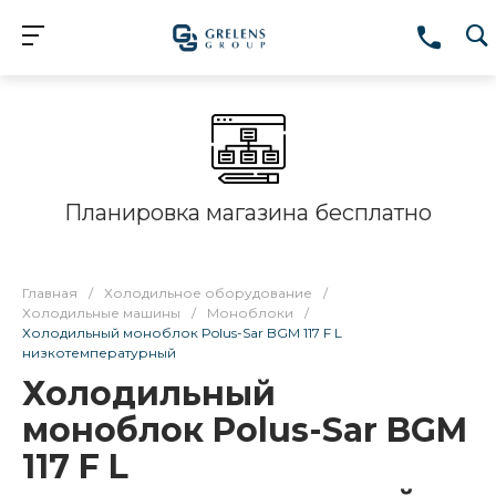
Планировка магазина бесплатно
Главная
/
Холодильное оборудование
/
Холодильные машины
/
Моноблоки
/
Холодильный моноблок Polus-Sar BGM 117 F L
низкотемпературный
Холодильный
моноблок Polus-Sar BGM
117 F L