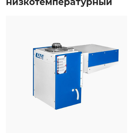
низкотемпературный