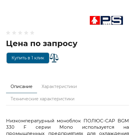
Цена по запросу
Купить в 1 клик
Описание
Характеристики
Технические характеристики
Низкомпературный моноблок ПОЛЮС-САР BGM
330 F серии Mono используется на
промышленных предприятиях для охлаждения