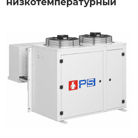
низкотемпературный