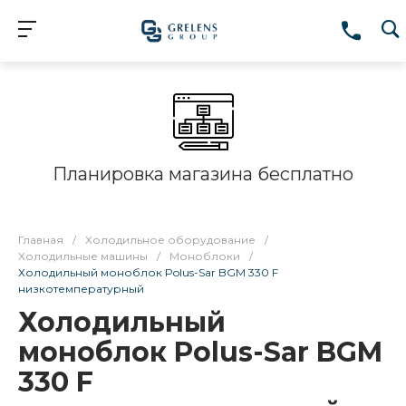
Планировка магазина бесплатно
Главная
/
Холодильное оборудование
/
Холодильные машины
/
Моноблоки
/
Холодильный моноблок Polus-Sar BGM 330 F
низкотемпературный
Холодильный
моноблок Polus-Sar BGM
330 F