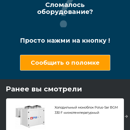
Сломалось
оборудование?
Просто нажми на кнопку !
Сообщить о поломке
Ранее вы смотрели
Холодильный моноблок Polus-Sar BGM
330 F низкотемпературный