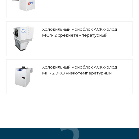
Холодильный моноблок АСК-холод
МСп-12 среднетемпературный
напольно-потолочный
Холодильный моноблок АСК-холод
МН-12 ЭКО низкотемпературный
настенный