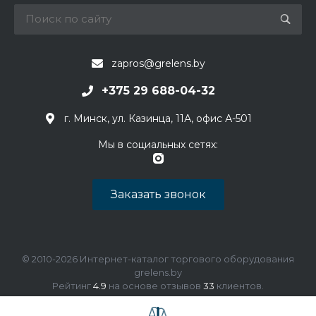
zapros@grelens.by
+375 29 688-04-32
г. Минск, ул. Казинца, 11А, офис А-501
Мы в социальных сетях:
Заказать звонок
© 2010-2026 Интернет-каталог торгового оборудования
grelens.by
Рейтинг
4.9
на основе отзывов
33
клиентов.