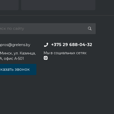
+375 29 688-04-32
apros@grelens.by
Мы в социальных сетях:
 Минск, ул. Казинца,
1А, офис А-501
казать звонок