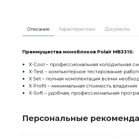
Описание
Характеристики
Документы
Преимущества моноблоков Polair MB331S:
X-Cool – профессиональная холодильная с
X-Test – компьютерное тестирование рабо
X Set – полная комплектация всеми необх
X Profit – минимальная стоимость владения
X-Soft – удобная, профессиональная прог
Персональные рекоменд