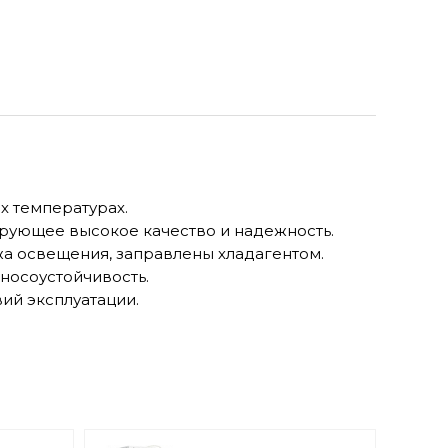
х температурах.
ирующее высокое качество и надежность.
жа освещения, заправлены хладагентом.
зносоустойчивость.
ий эксплуатации.