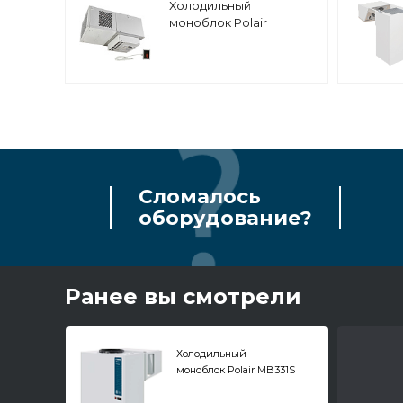
Холодильный
моноблок Polair
MB109T GREEN
Сломалось
оборудование?
Ранее вы смотрели
Холодильный
моноблок Polair MB331S