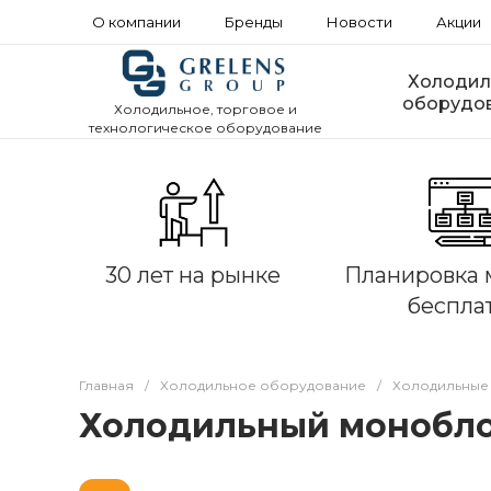
О компании
Бренды
Новости
Акции
Холодил
оборудо
Холодильное, торговое и
технологическое оборудование
30 лет на рынке
Планировка 
беспла
Главная
/
Холодильное оборудование
/
Холодильные
Холодильный моноблок