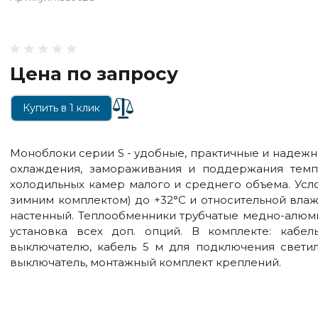
Цена по запросу
Купить в 1 клик
Моноблоки серии S - удобные, практичные и надеж
охлаждения, замораживания и поддержания тем
холодильных камер малого и среднего объема. Усло
зимним комплектом) до +32°С и относительной влажн
настенный. Теплообменники трубчатые медно-алюм
установка всех доп. опций. В комплекте: кабе
выключателю, кабель 5 м для подключения светил
выключатель, монтажный комплект креплений.