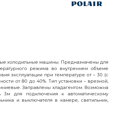
ные холодильные машины. Предназначены для
пературного режима во внутреннем объеме
вия эксплуатации при температуре от – 30 (с
ости от 80 до 40%. Тип установки – врезной,
иниевые. Заправлены хладагентом. Возможна
ль 3м для подключения к автоматическому
ьника и выключателя в камере, светильник,