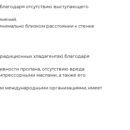
 благодаря отсутствию выступающего
инений.
инимально близком расстоянии к стенке
традиционных хладагентах) благодаря
ивности пропана, отсутствию вреда
мпрессорными маслами, а также его
еми международными организациями, имеет