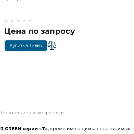
Цена по запросу
Купить в 1 клик
Технические характеристики
R GREEN серии «Т»
, кроме имеющихся неоспоримых пр