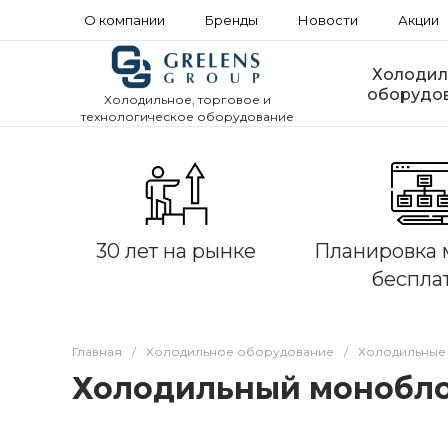
О компании
Бренды
Новости
Акции
Холодил
оборудо
Холодильное, торговое и
технологическое оборудование
30 лет на рынке
Планировка 
беспла
Главная
/
Холодильное оборудование
/
Холодильные
Холодильный моноблок