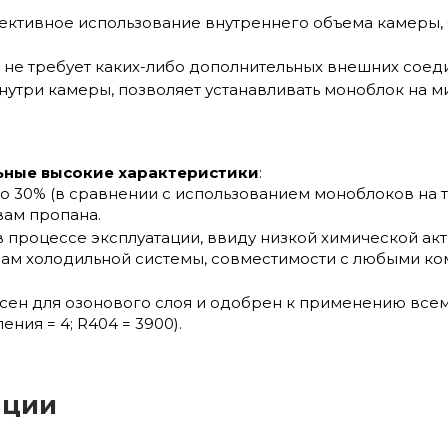
ективное использование внутреннего объема камеры,
не требует каких-либо дополнительных внешних соед
нутри камеры, позволяет устанавливать моноблок на м
ьные высокие характеристики
:
 30% (в сравнении с использованием моноблоков на 
ам пропана.
 процессе эксплуатации, ввиду низкой химической акт
лам холодильной системы, совместимости с любыми ко
пасен для озонового слоя и одобрен к применению вс
ния = 4; R404 = 3900).
ации