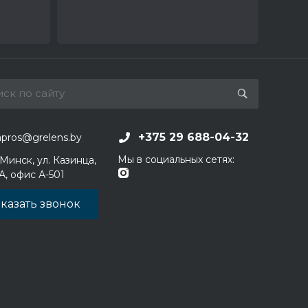
+375 29 688-04-32
apros@grelens.by
Мы в социальных сетях:
 Минск, ул. Казинца,
1А, офис А-501
казать звонок