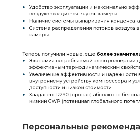
Удобство эксплуатации и максимально эфф
воздухоохладителя внутрь камеры.
Наличие системы выпаривания конденсата 
Система распределения потоков воздуха в
камеры.
Теперь получили новые, еще
более значител
Экономия потребляемой электроэнергии до
эффективным термодинамическим свойств
Увеличение эффективности и надежности в
внутреннему устройству компрессора и уз
доступности и низкой стоимости.
Хладагент R290 (пропан) абсолютно безо
низкий GWP (потенциал глобального потепле
Персональные рекоменд