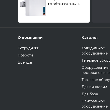
моноблок Polair MB211R
О компании
Каталог
Сотрудники
Холодильное
оборудование
Новости
Тепловое обор
Бренды
Оборудование 
ресторанов и к
Торговое обор
Для пиццерии
Для бара
Нейтральное
оборудование