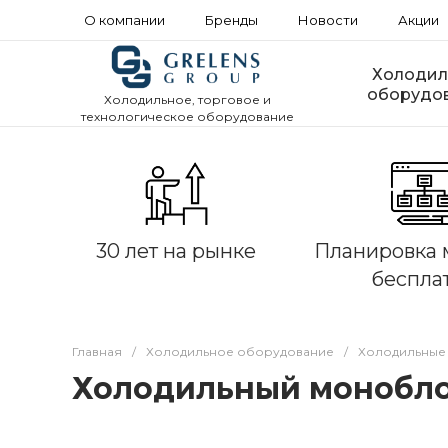
О компании
Бренды
Новости
Акции
Холодил
оборудо
Холодильное, торговое и
технологическое оборудование
30 лет на рынке
Планировка 
беспла
Главная
/
Холодильное оборудование
/
Холодильные
Холодильный моноблок