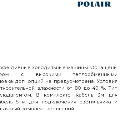
эффективные холодильные машины. Оснащены
тором с высокими теплообменными
новка доп. опций не предусмотрена. Условия
относительной влажности от 80 до 40 %. Тип
хладагентом. В комплекте: кабель 3м для
абель 5 м для подключения светильника и
онтажный комплект креплений.