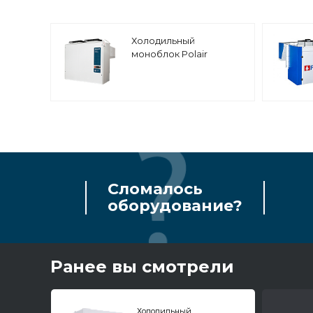
Холодильный
моноблок Polair
MM226S
Сломалось
оборудование?
Ранее вы смотрели
Холодильный