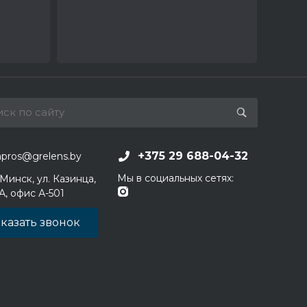
+375 29 688-04-32
apros@grelens.by
Мы в социальных сетях:
 Минск, ул. Казинца,
1А, офис А-501
казать звонок