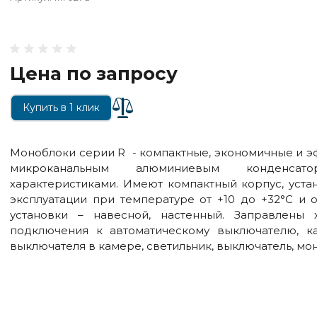
Цена по запросу
Купить в 1 клик
Моноблоки серии R - компактные, экономичные и 
микроканальным алюминиевым конденса
характеристиками. Имеют компактный корпус, уста
эксплуатации при температуре от +10 до +32°С и 
установки – навесной, настенный. Заправлены 
подключения к автоматическому выключателю, к
выключателя в камере, светильник, выключатель, м