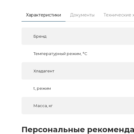
Характеристики
Документы
Технические 
Бренд
Температурный режим, °C
Хладагент
t, режим
Масса, кг
Персональные рекоменд