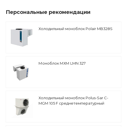
Персональные рекомендации
Холодильный моноблок Polair MB328S
Моноблок МХМ LMN 327
Холодильный моноблок Polus-Sar С-
MGМ 105 F среднетемпературный