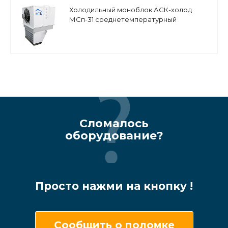
Холодильный моноблок АСК-холод
МСп-31 среднетемпературный
напольно-потолочный
Сломалось
оборудование?
Просто нажми на кнопку !
Сообщить о поломке