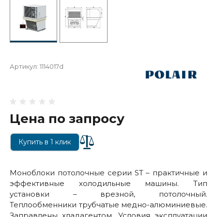
Артикул:
1114017d
Цена по запросу
Купить в 1 клик
Моноблоки потолочные серии SТ – практичные и
эффективные холодильные машины. Тип
установки – врезной, потолочный.
Теплообменники трубчатые медно-алюминиевые.
Заправлены хладагентом. Условия эксплуатации