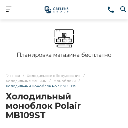
Планировка магазина бесплатно
Главная
/
Холодильное оборудование
/
Холодильные машины
/
Моноблоки
/
Холодильный моноблок Polair MB109ST
Холодильный
моноблок Polair
MB109ST