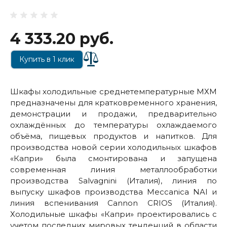
4 333.20 руб.
Купить в 1 клик
Шкафы холодильные среднетемпературные МХМ
предназначены для кратковременного хранения,
демонстрации и продажи, предварительно
охлаждённых до температуры охлаждаемого
объёма, пищевых продуктов и напитков. Для
производства новой cерии холодильных шкафов
«Капри» была смонтирована и запущена
современная линия металлообработки
производства Salvagnini (Италия), линия по
выпуску шкафов производства Mecсanica NAI и
линия вспенивания Cannon CRIOS (Италия).
Холодильные шкафы «Капри» проектировались с
учетом последних мировых тенденций в области