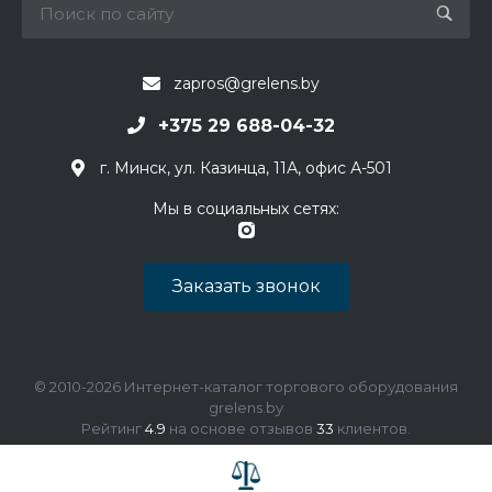
zapros@grelens.by
+375 29 688-04-32
г. Минск, ул. Казинца, 11А, офис А-501
Мы в социальных сетях:
Заказать звонок
© 2010-2026 Интернет-каталог торгового оборудования
grelens.by
Рейтинг
4.9
на основе отзывов
33
клиентов.