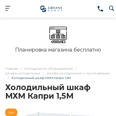
Планировка магазина бесплатно
Главная
/
Холодильное оборудование
/
Шкафы холодильные
/
Шкафы холодильные с глухой дверью
/
Холодильный шкаф МХМ Капри 1,5М
Холодильный шкаф
МХМ Капри 1,5М
Хит