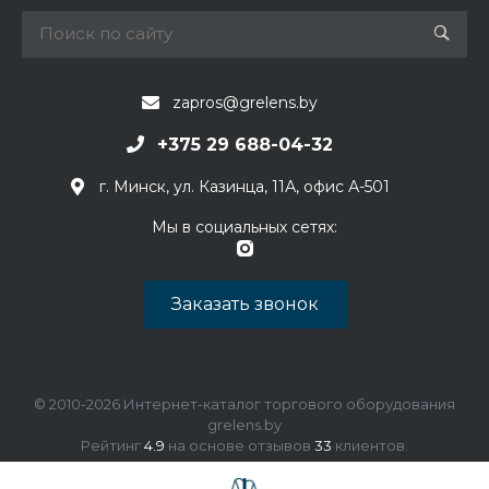
zapros@grelens.by
+375 29 688-04-32
г. Минск, ул. Казинца, 11А, офис А-501
Мы в социальных сетях:
Заказать звонок
© 2010-2026 Интернет-каталог торгового оборудования
grelens.by
Рейтинг
4.9
на основе отзывов
33
клиентов.