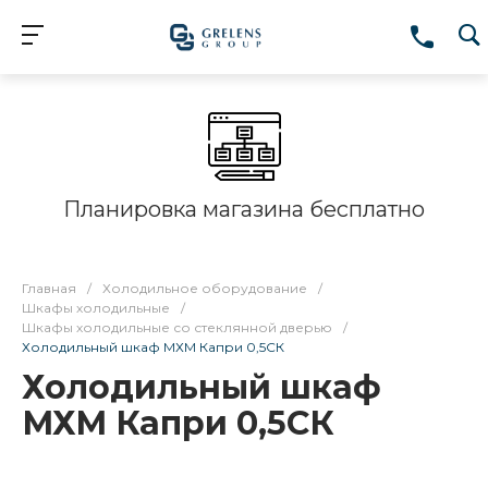
Планировка магазина бесплатно
Главная
/
Холодильное оборудование
/
Шкафы холодильные
/
Шкафы холодильные со стеклянной дверью
/
Холодильный шкаф МХМ Капри 0,5СК
Холодильный шкаф
МХМ Капри 0,5СК