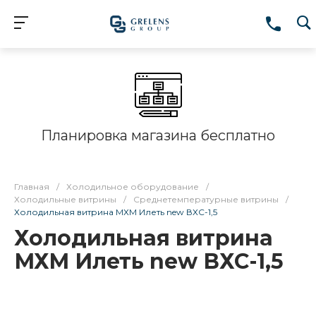
Планировка магазина бесплатно
Главная
/
Холодильное оборудование
/
Холодильные витрины
/
Среднетемпературные витрины
/
Холодильная витрина МХМ Илеть new ВХС-1,5
Холодильная витрина
МХМ Илеть new ВХС-1,5