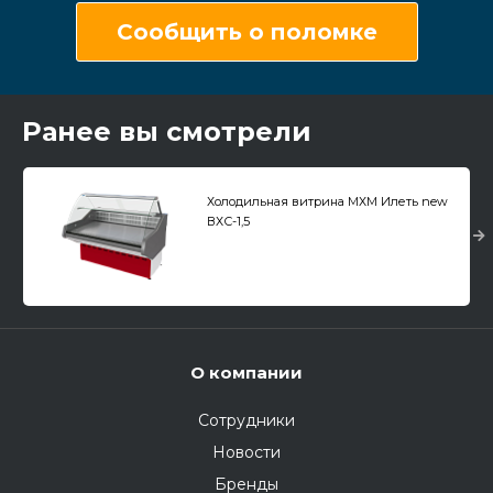
Сообщить о поломке
Ранее вы смотрели
Холодильная витрина МХМ Илеть new
ВХС-1,5
О компании
Сотрудники
Новости
Бренды