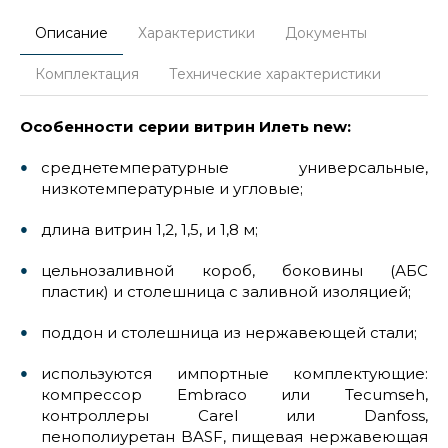
Описание
Характеристики
Документы
Комплектация
Технические характеристики
Особенности серии витрин Илеть new:
среднетемпературные универсальные,
низкотемпературные и угловые;
длина витрин 1,2, 1,5, и 1,8 м;
цельнозаливной короб, боковины (АБС
пластик) и столешница с заливной изоляцией;
поддон и столешница из нержавеющей стали;
используются импортные комплектующие:
компрессор Embraco или Tecumseh,
контроллеры Carel или Danfoss,
пенополиуретан BASF, пищевая нержавеющая