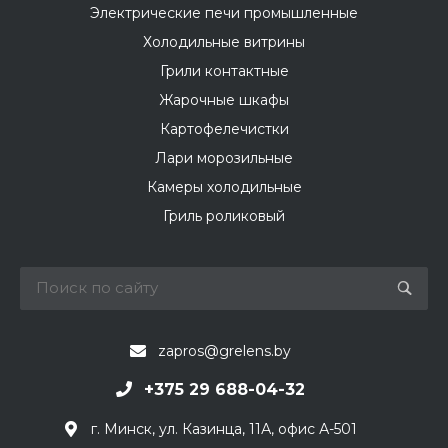
Электрические печи промышленные
Холодильные витрины
Грили контактные
Жарочные шкафы
Картофелечистки
Лари морозильные
Камеры холодильные
Гриль роликовый
zapros@grelens.by
+375 29 688-04-32
г. Минск, ул. Казинца, 11А, офис А-501