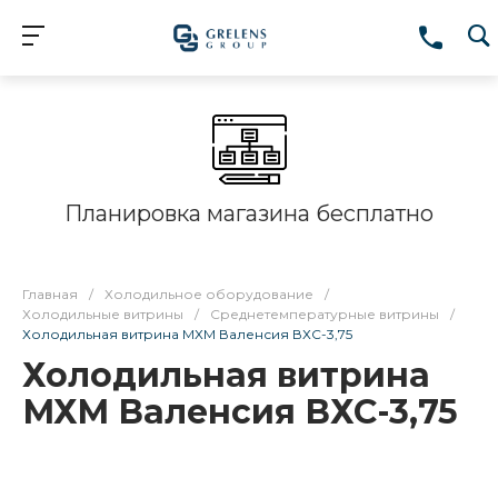
Планировка магазина бесплатно
Главная
/
Холодильное оборудование
/
Холодильные витрины
/
Среднетемпературные витрины
/
Холодильная витрина МХМ Валенсия ВХС-3,75
Холодильная витрина
МХМ Валенсия ВХС-3,75