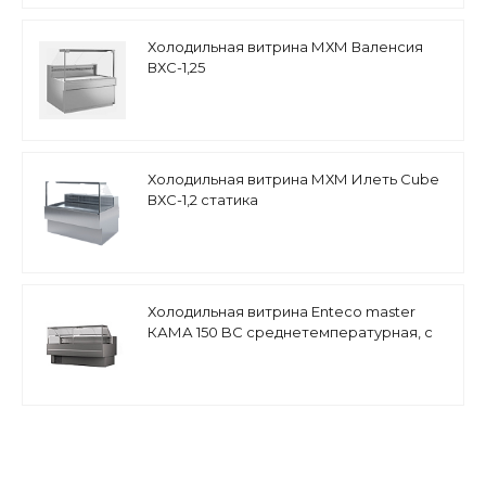
Холодильная витрина МХМ Валенсия
ВХС-1,25
Холодильная витрина МХМ Илеть Cube
ВХС-1,2 статика
Холодильная витрина Enteco master
КАМА 150 BC среднетемпературная, с
боковинами