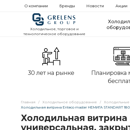
О компании
Бренды
Новости
Акции
Холодил
оборудо
Холодильное, торговое и
технологическое оборудование
30 лет на рынке
Планировка 
беспла
Главная
/
Холодильное оборудование
/
Холодильные
Холодильная витрина Enteco master НЕМИГА STANDART 18
Холодильная витрина 
универсальная, закры