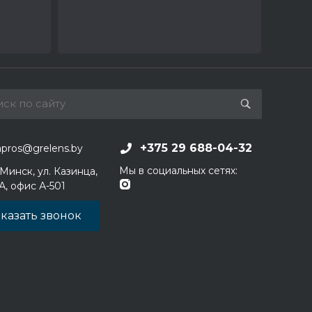
+375 29 688-04-32
apros@grelens.by
Мы в социальных сетях:
 Минск, ул. Казинца,
1А, офис А-501
казать звонок