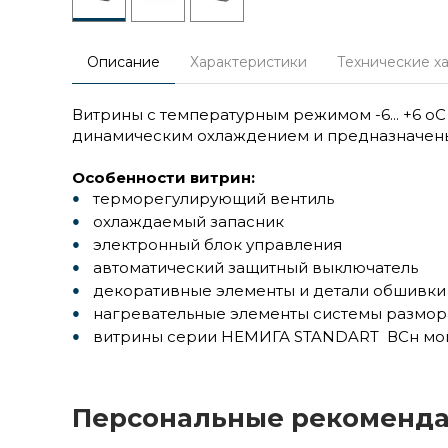
Описание
Характеристики
Технические х
Витрины с температурным режимом -6... +6 
динамическим охлаждением и предназначены
Особенности витрин:
терморегулирующий вентиль
охлаждаемый запасник
электронный блок управления
автоматический защитный выключатель
декоративные элементы и детали обшивки 
нагревательные элементы системы размо
витрины серии НЕМИГА STANDART ВСн могут
Персональные рекоменд