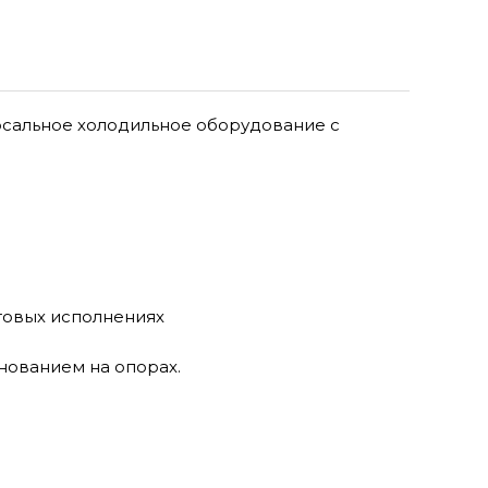
рсальное холодильное оборудование с
товых исполнениях
нованием на опорах.