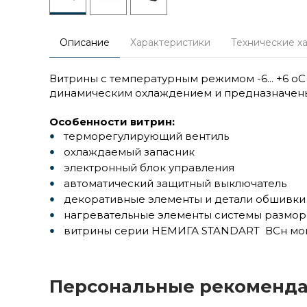
Описание
Характеристики
Технические х
Витрины с температурным режимом -6... +6 
динамическим охлаждением и предназначены
Особенности витрин:
терморегулирующий вентиль
охлаждаемый запасник
электронный блок управления
автоматический защитный выключатель
декоративные элементы и детали обшивки 
нагревательные элементы системы размо
витрины серии НЕМИГА STANDART ВСн могут
Персональные рекоменд