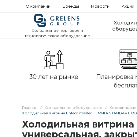
О компании
Бренды
Новости
Акции
Холодил
оборудо
Холодильное, торговое и
технологическое оборудование
30 лет на рынке
Планировка 
беспла
Главная
/
Холодильное оборудование
/
Холодильные
Холодильная витрина Enteco master НЕМИГА STANDART 180
Холодильная витрина 
универсальная, закры