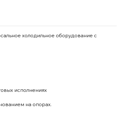
рсальное холодильное оборудование с
товых исполнениях
нованием на опорах.