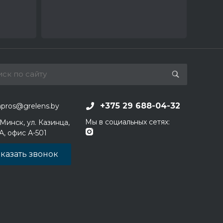
+375 29 688-04-32
apros@grelens.by
Мы в социальных сетях:
 Минск, ул. Казинца,
1А, офис А-501
казать звонок