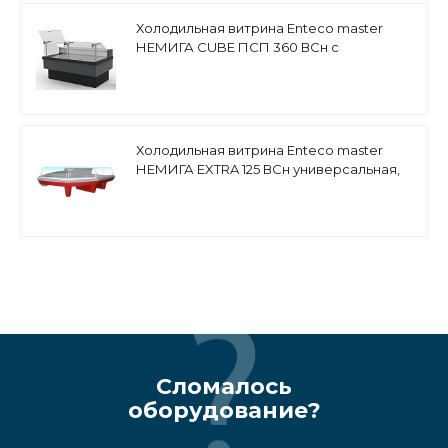
Холодильная витрина Enteco master
НЕМИГА CUBE ПСП 360 ВСн с
подъемными стеклами, выносной
агрегат
Холодильная витрина Enteco master
НЕМИГА EXTRA 125 ВСн универсальная,
низкое стекло
Сломалось
оборудование?