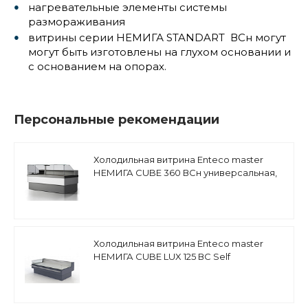
нагревательные элементы системы
размораживания
витрины серии НЕМИГА STANDART ВСн могут
могут быть изготовлены на глухом основании и
с основанием на опорах.
Персональные рекомендации
Холодильная витрина Enteco master
НЕМИГА CUBE 360 ВСн универсальная,
встроенный агрегат
Холодильная витрина Enteco master
НЕМИГА CUBE LUX 125 ВС Self
среднетемпературная, выносной
агрегат