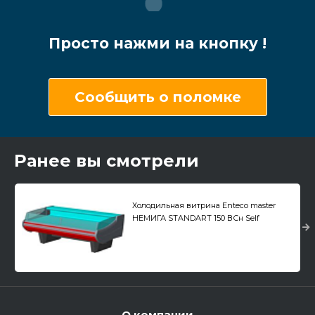
Просто нажми на кнопку !
Сообщить о поломке
Ранее вы смотрели
Холодильная витрина Enteco master
НЕМИГА STANDART 150 ВСн Self
универсальная, основание на опорах,
встроенный агрегат
О компании