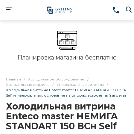
Планировка магазина бесплатно
Главная
/
Холодильное оборудование
/
Холодильные витрины
/
Универсальные витрины
/
Холодильная витрина Enteco master НЕМИГА STANDART 150 ВСн
Self универсальная, основание на опорах, встроенный агрегат
Холодильная витрина
Enteco master НЕМИГА
STANDART 150 ВСн Self