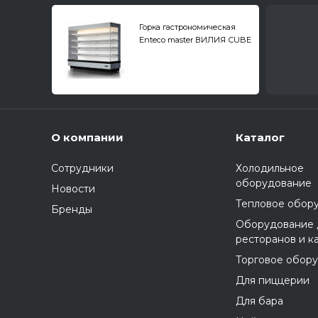
Горка гастрономическая
Enteco master ВИЛИЯ СUBE
187П ВC-4.12-41
О компании
Каталог
Сотрудники
Холодильное
оборудование
Новости
Тепловое обор
Бренды
Оборудование 
ресторанов и к
Торговое обор
Для пиццерии
Для бара