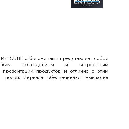
ЛИЯ СUBE с боковинами представляет собой
еским охлаждением и встроенным
 презентации продуктов и отлично с этим
т полки. Зеркала обеспечивают выкладке