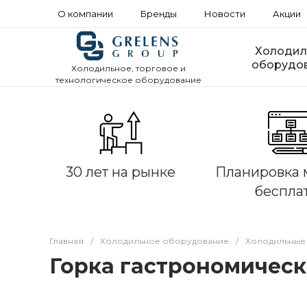
О компании
Бренды
Новости
Акции
Холодил
оборудо
Холодильное, торговое и
технологическое оборудование
30 лет на рынке
Планировка 
беспла
Главная
/
Холодильное оборудование
/
Холодильные
Горка гастрономическа