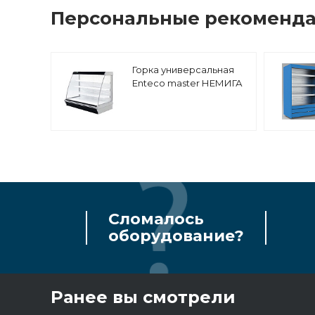
Персональные рекоменд
Горка универсальная
Enteco master НЕМИГА
П 250 ВСн пристенная
Сломалось
оборудование?
Ранее вы смотрели