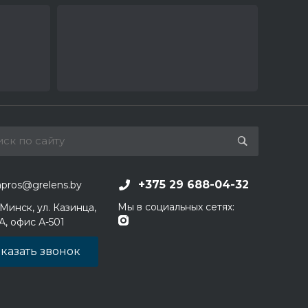
+375 29 688-04-32
apros@grelens.by
Мы в социальных сетях:
 Минск, ул. Казинца,
1А, офис А-501
казать звонок