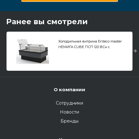
Ранее вы смотрели
Холодильная витрина Enteco master
НЕМИГА CUBE ПСП 120 ВСн с
подъемными стеклами, выносной
агрегат
О компании
Сотрудники
Новости
Бренды