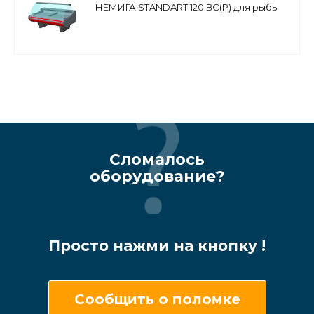
НЕМИГА STANDART 120 ВС(Р) для рыбы
на льду, основание на опорах
Сломалось
оборудование?
Просто нажми на кнопку !
Сообщить о поломке