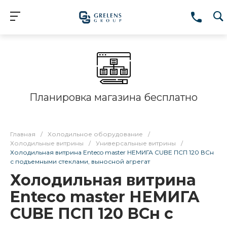
Планировка магазина бесплатно
Главная
/
Холодильное оборудование
/
Холодильные витрины
/
Универсальные витрины
/
Холодильная витрина Enteco master НЕМИГА CUBE ПСП 120 ВСн
с подъемными стеклами, выносной агрегат
Холодильная витрина
Enteco master НЕМИГА
CUBE ПСП 120 ВСн с