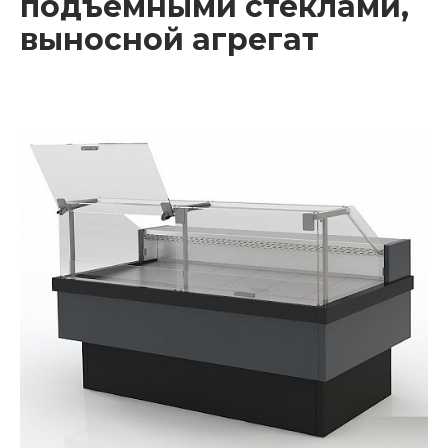
подъемными стеклами,
выносной агрегат