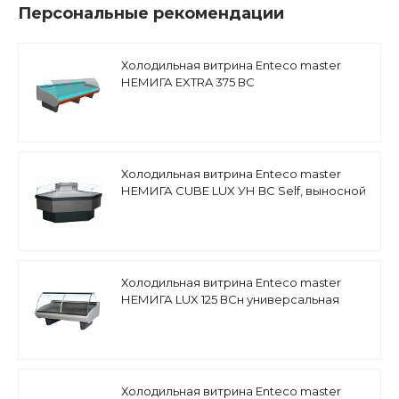
Персональные рекомендации
Холодильная витрина Enteco master
НЕМИГА EXTRA 375 ВС
среднетемпературная
Холодильная витрина Enteco master
НЕМИГА CUBE LUX УН ВС Self, выносной
агрегат
Холодильная витрина Enteco master
НЕМИГА LUX 125 ВСн универсальная
Холодильная витрина Enteco master