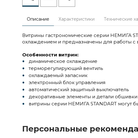
Описание
Характеристики
Технические х
Витрины гастрономические серии НЕМИГА S
охлаждением и предназначены для работы с 
Особенности витрин:
динамическое охлаждение
терморегулирующий вентиль
охлаждаемый запасник
электронный блок управления
автоматический защитный выключатель
декоративные элементы и детали обшивки 
витрины серии НЕМИГА STANDART могут быть
Персональные рекоменд