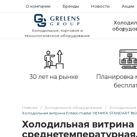
О компании
Бренды
Новости
Акции
Холодил
оборудо
Холодильное, торговое и
технологическое оборудование
30 лет на рынке
Планировка 
беспла
Главная
/
Холодильное оборудование
/
Холодильные
Холодильная витрина Enteco master НЕМИГА STANDART 180
Холодильная витрина 
среднетемпературная,