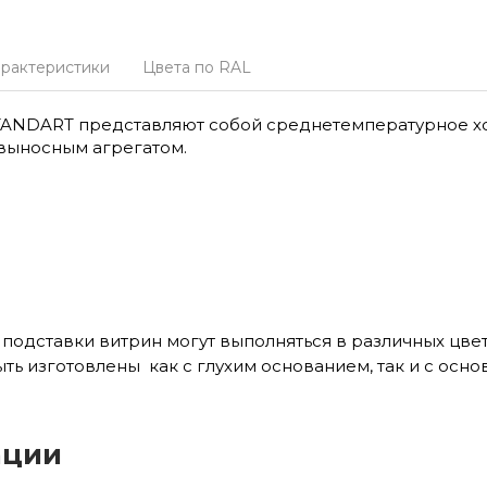
арактеристики
Цвета по RAL
TANDART представляют собой среднетемпературное х
выносным агрегатом.
подставки витрин могут выполняться в различных цве
 изготовлены как с глухим основанием, так и с осно
ации