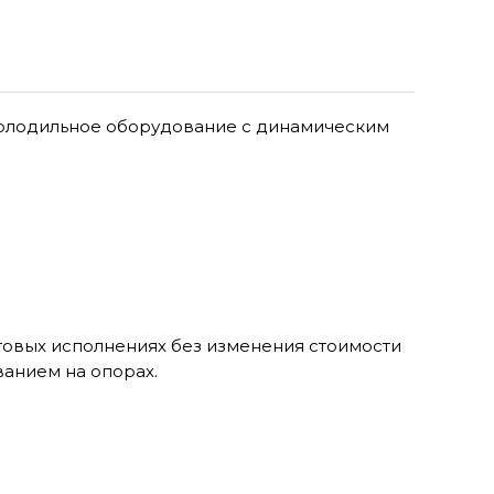
олодильное оборудование с динамическим
товых исполнениях без изменения стоимости
ванием на опорах.