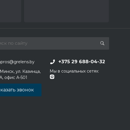
+375 29 688-04-32
apros@grelens.by
Мы в социальных сетях:
 Минск, ул. Казинца,
1А, офис А-501
казать звонок