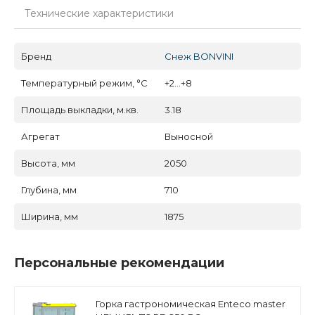
Технические характеристики
Бренд
Снеж BONVINI
Температурный режим, °C
+2...+8
Площадь выкладки, м.кв.
3.18
Агрегат
Выносной
Высота, мм
2050
Глубина, мм
710
Ширина, мм
1875
Персональные рекомендации
Горка гастрономическая Enteco master