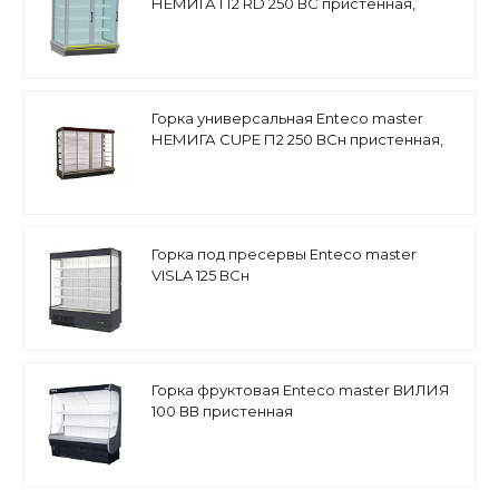
НЕМИГА П2 RD 250 ВС пристенная,
распашные двери
Горка универсальная Enteco master
НЕМИГА CUPE П2 250 ВСн пристенная,
двери-купе
Горка под пресервы Enteco master
VISLA 125 ВСн
Горка фруктовая Enteco master ВИЛИЯ
100 ВВ пристенная