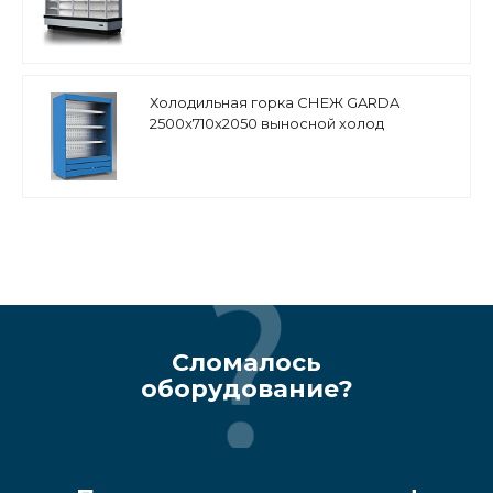
распашные двери
Холодильная горка СНЕЖ GARDA
2500x710x2050 выносной холод
Сломалось
оборудование?