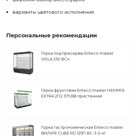
варианты цветового исполнения.
Персональные рекомендации
Горка под пресервы Enteco master
VISLA 250 ВСн
Горка фруктовая Enteco master НЕМИГА
EXTRA 2П2 375 ВВ пристенная
Горка гастрономическая Enteco master
ВИЛИЯ СUBE RD 125П ВC-3.0-41