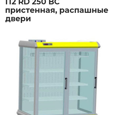
П2 RD 250 ВС
пристенная, распашные
двери