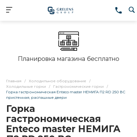
Планировка магазина бесплатно
Главная
/
Холодильное оборудование
/
Холодильные горки
/
Гастрономические горки
/
Горка гастрономическая Enteco master НЕМИГА П2 RD 250 ВС
пристенная, распашные двери
Горка
гастрономическая
Enteco master НЕМИГА