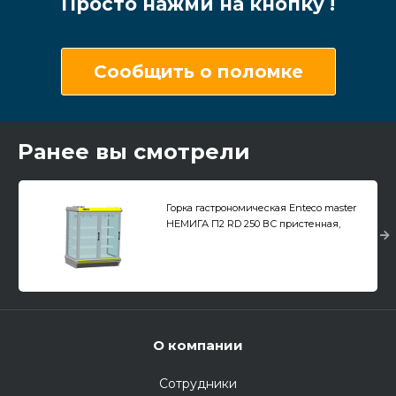
Просто нажми на кнопку !
Сообщить о поломке
Ранее вы смотрели
Горка гастрономическая Enteco master
НЕМИГА П2 RD 250 ВС пристенная,
распашные двери
О компании
Сотрудники