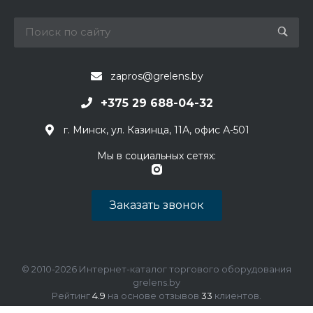
zapros@grelens.by
+375 29 688-04-32
г. Минск, ул. Казинца, 11А, офис А-501
Мы в социальных сетях:
Заказать звонок
© 2010-2026 Интернет-каталог торгового оборудования
grelens.by
Рейтинг
4.9
на основе отзывов
33
клиентов.