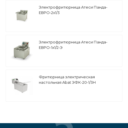
Электрофритюрница Атеси Панда-
ЕВРО-2х1/3
Электрофритюрница Атеси Панда-
ЕВРО-1х1/2-Э
Фритюрница электрическая
настольная Abat ЭФК-20-1/3Н