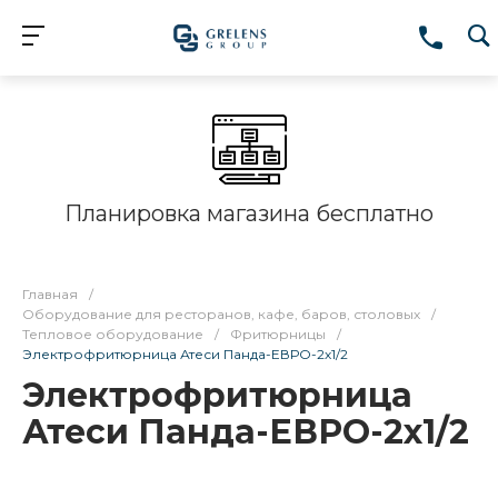
Планировка магазина бесплатно
Главная
/
Оборудование для ресторанов, кафе, баров, столовых
/
Тепловое оборудование
/
Фритюрницы
/
Электрофритюрница Атеси Панда-ЕВРО-2х1/2
Электрофритюрница
Атеси Панда-ЕВРО-2х1/2