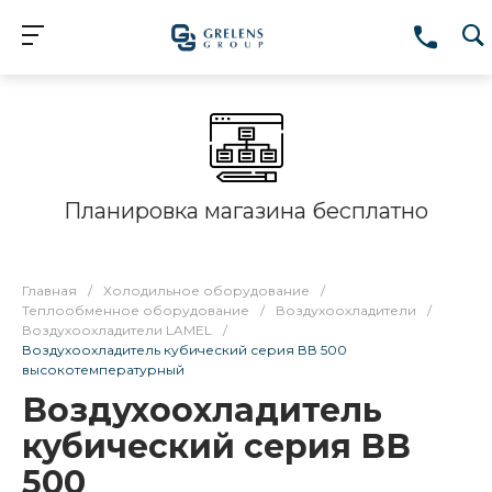
Планировка магазина бесплатно
Главная
/
Холодильное оборудование
/
Теплообменное оборудование
/
Воздухоохладители
/
Воздухоохладители LAMEL
/
Воздухоохладитель кубический серия ВВ 500
высокотемпературный
Воздухоохладитель
кубический серия ВВ
500