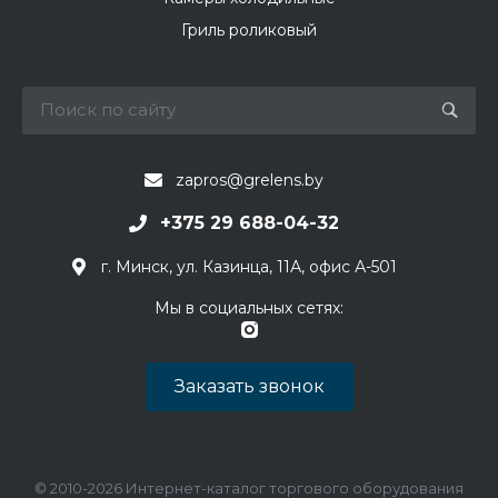
Гриль роликовый
zapros@grelens.by
+375 29 688-04-32
г. Минск, ул. Казинца, 11А, офис А-501
Мы в социальных сетях:
Заказать звонок
© 2010-2026 Интернет-каталог торгового оборудования