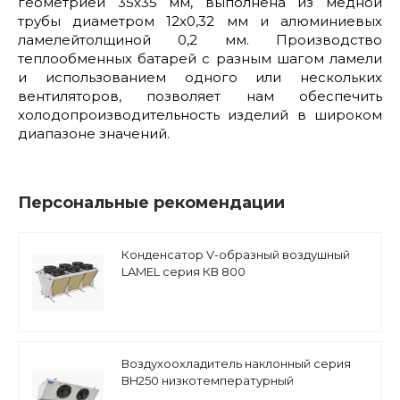
геометрией 35х35 мм, выполнена из медной
трубы диаметром 12х0,32 мм и алюминиевых
ламелейтолщиной 0,2 мм. Производство
теплообменных батарей с разным шагом ламели
и использованием одного или нескольких
вентиляторов, позволяет нам обеспечить
холодопроизводительность изделий в широком
диапазоне значений.
Персональные рекомендации
Конденсатор V-образный воздушный
LAMEL серия КВ 800
Воздухоохладитель наклонный серия
ВH250 низкотемпературный