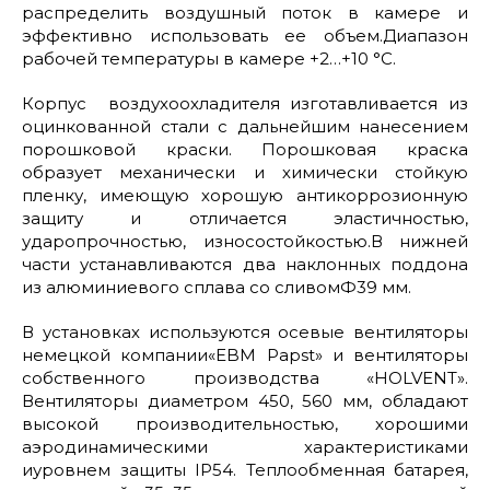
распределить воздушный поток в камере и
эффективно использовать ее объем.Диапазон
рабочей температуры в камере +2…+10 °С.
Корпус воздухоохладителя изготавливается из
оцинкованной стали с дальнейшим нанесением
порошковой краски. Порошковая краска
образует механически и химически стойкую
пленку, имеющую хорошую антикоррозионную
защиту и отличается эластичностью,
ударопрочностью, износостойкостью.В нижней
части устанавливаются два наклонных поддона
из алюминиевого сплава со сливомФ39 мм.
В установках используются осевые вентиляторы
немецкой компании«EBM Papst» и вентиляторы
собственного производства «HOLVENT».
Вентиляторы диаметром 450, 560 мм, обладают
высокой производительностью, хорошими
аэродинамическими характеристиками
иуровнем защиты IP54. Теплообменная батарея,