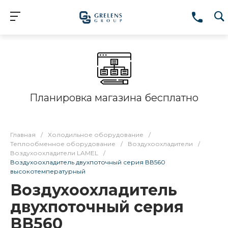
Планировка магазина бесплатно
Главная
/
Холодильное оборудование
/
Теплообменное оборудование
/
Воздухоохладители
/
Воздухоохладители LAMEL
/
Воздухоохладитель двухпоточный серия ВВ560
высокотемпературный
Воздухоохладитель
двухпоточный серия
ВВ560