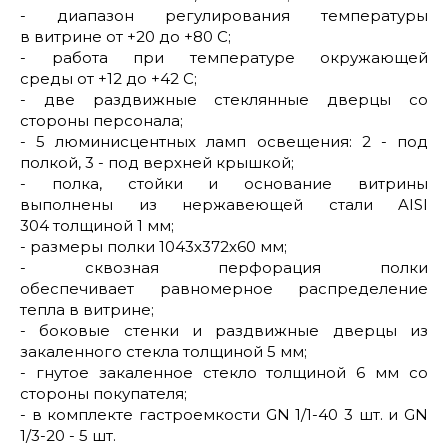
- диапазон регулирования температуры
в витрине от +20 до +80 С;
- работа при температуре окружающей
среды от +12 до +42 С;
- две раздвижные стеклянные дверцы со
стороны персонала;
- 5 люминисцентных ламп освещения: 2 - под
полкой, 3 - под верхней крышкой;
- полка, стойки и основание витрины
выполнены из нержавеющей стали AISI
304 толщиной 1 мм;
- размеры полки 1043х372х60 мм;
- сквозная перфорация полки
обеспечивает равномерное распределение
тепла в витрине;
- боковые стенки и раздвижные дверцы из
закаленного стекла толщиной 5 мм;
- гнутое закаленное стекло толщиной 6 мм со
стороны покупателя;
- в комплекте гастроемкости GN 1/1-40 3 шт. и GN
1/3-20 - 5 шт.