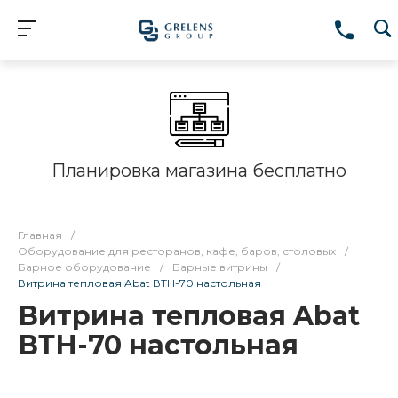
Планировка магазина бесплатно
Главная
/
Оборудование для ресторанов, кафе, баров, столовых
/
Барное оборудование
/
Барные витрины
/
Витрина тепловая Abat ВТН-70 настольная
Витрина тепловая Abat
ВТН-70 настольная