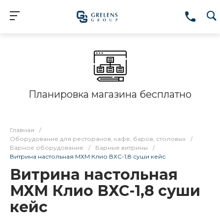
Оборудование на любой бюджет
Главная
/
Оборудование для ресторанов, кафе, баров, столовых
/
Барное оборудование
/
Барные витрины
/
Витрина настольная МХМ Клио ВХС-1,8 суши кейс
Витрина настольная
МХМ Клио ВХС-1,8 суши
кейс