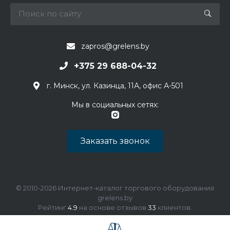
zapros@grelens.by
+375 29 688-04-32
г. Минск, ул. Казинца, 11А, офис А-501
Мы в социальных сетях:
Заказать звонок
© 2010-2026 Интернет-каталог торгового оборудования
grelens.by
Рейтинг
4.9
на основе отзывов
33
клиентов.