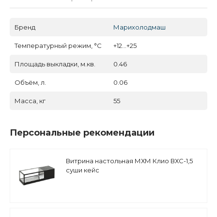
Бренд
Марихолодмаш
Температурный режим, °C
+12...+25
Площадь выкладки, м.кв.
0.46
Объём, л.
0.06
Масса, кг
55
Персональные рекомендации
Витрина настольная МХМ Клио ВХС-1,5
суши кейс