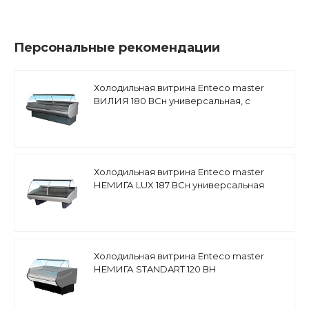
Персональные рекомендации
Холодильная витрина Enteco master
ВИЛИЯ 180 ВСн универсальная, с
боковинами
Холодильная витрина Enteco master
НЕМИГА LUX 187 ВСн универсальная
Холодильная витрина Enteco master
НЕМИГА STANDART 120 ВН
низкотемпературная, закрытое
основание