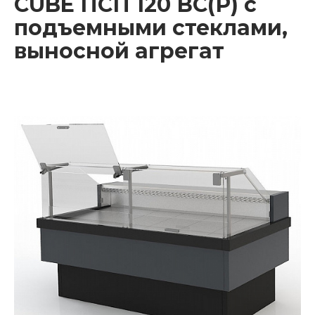
CUBE ПСП 120 ВС(Р) с
подъемными стеклами,
выносной агрегат