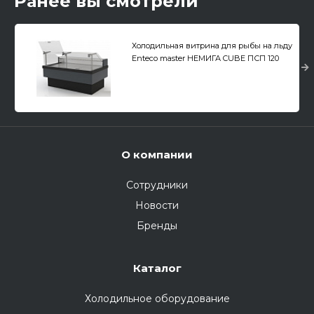
Ранее вы смотрели
Холодильная витрина для рыбы на льду
Enteco master НЕМИГА CUBE ПСП 120
ВС(Р) с подъемными стеклами,
выносной агрегат
О компании
Сотрудники
Новости
Бренды
Каталог
Холодильное оборудование