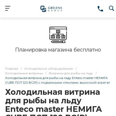
Планировка магазина бесплатно
Главная
/
Холодильное оборудование
/
Холодильные витрины
/
Витрины для рыбы на льду
/
Холодильная витрина для рыбы на льду Enteco master НЕМИГА
CUBE ПСП 120 ВС(Р) с подъемными стеклами, выносной агрегат
Холодильная витрина
для рыбы на льду
Enteco master НЕМИГА