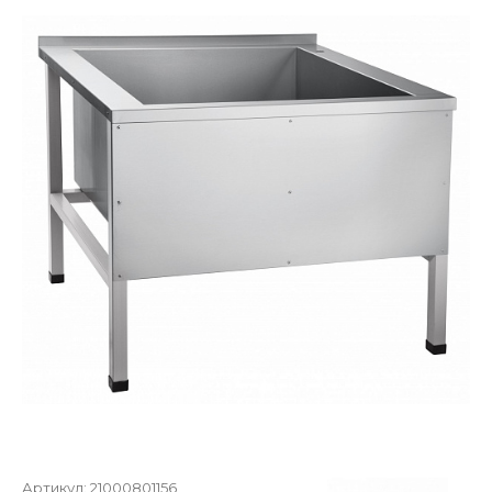
Артикул:
21000801156