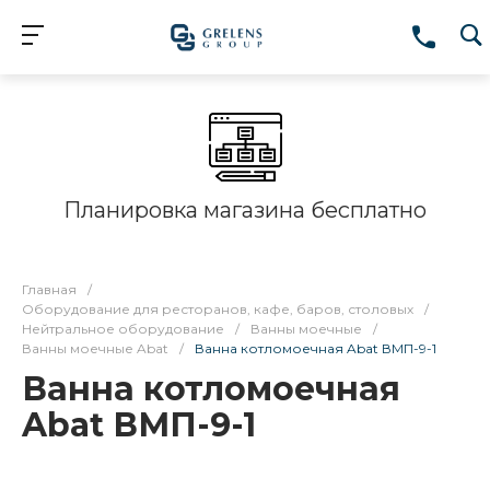
Планировка магазина бесплатно
Главная
/
Оборудование для ресторанов, кафе, баров, столовых
/
Нейтральное оборудование
/
Ванны моечные
/
Ванны моечные Abat
/
Ванна котломоечная Abat ВМП-9-1
Ванна котломоечная
Abat ВМП-9-1