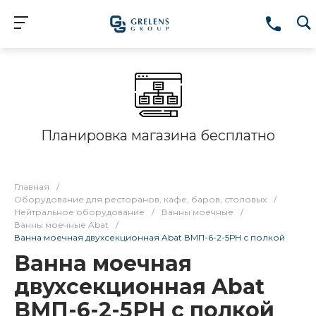
Планировка магазина бесплатно
Главная
/
Оборудование для ресторанов, кафе, баров, столовых
/
Нейтральное оборудование
/
Ванны моечные
/
Ванны моечные Abat
/
Ванна моечная двухсекционная Abat ВМП-6-2-5РН с полкой
Ванна моечная
двухсекционная Abat
ВМП-6-2-5РН с полкой