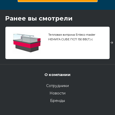
Ранее вы смотрели
Тепловая витрина Enteco master
НЕМИГА CUBE ПСП 150 ВВ(Т) с
подъемными стеклами, выносной
агрегат
О компании
Сотрудники
Новости
Бренды