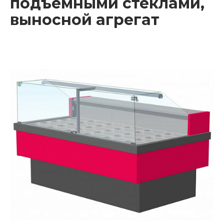
подъемными стеклами,
выносной агрегат