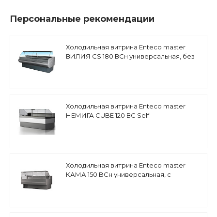
Персональные рекомендации
Холодильная витрина Enteco master
ВИЛИЯ CS 180 ВСн универсальная, без
боковин
Холодильная витрина Enteco master
НЕМИГА CUBE 120 ВС Self
среднетемпературная, встроенный
агрегат
Холодильная витрина Enteco master
КАМА 150 BCн универсальная, с
боковинами