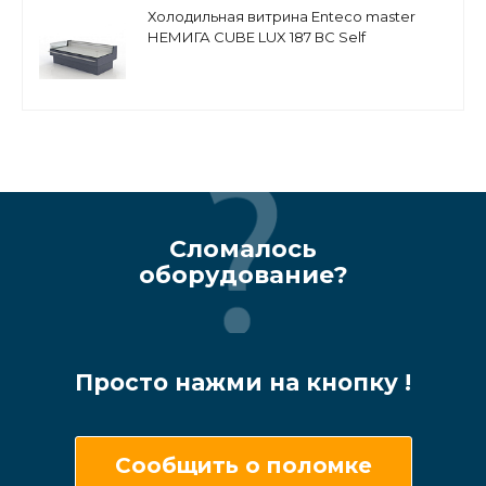
Холодильная витрина Enteco master
НЕМИГА CUBE LUX 187 ВС Self
среднетемпературная, выносной
агрегат
Сломалось
оборудование?
Просто нажми на кнопку !
Сообщить о поломке