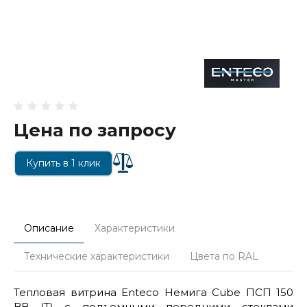
Цена по запросу
Купить в 1 клик
Описание
Характеристики
Технические характеристики
Цвета по RAL
Тепловая витрина Enteco Немига Cube ПСП 150
ВВ (Т) с подъемными передними стеклами