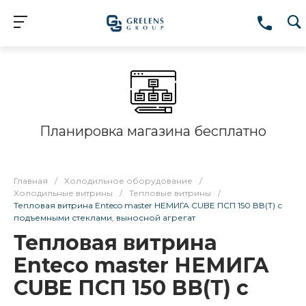
Планировка магазина бесплатно
Главная
/
Холодильное оборудование
/
Холодильные витрины
/
Тепловые витрины
/
Тепловая витрина Enteco master НЕМИГА CUBE ПСП 150 ВВ(Т) с
подъемными стеклами, выносной агрегат
Тепловая витрина
Enteco master НЕМИГА
CUBE ПСП 150 ВВ(Т) с