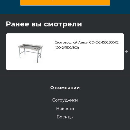
Ранее вы смотрели
Стол овощной Атеси СО-С-2-1500.800-02
(СО-2/1500/800)
О компании
Сотрудники
Новости
Бренды