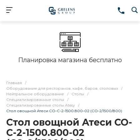
Планировка магазина бесплатно
Главная
/
Оборудование для ресторанов, кафе, баров, столовых
/
Нейтральное оборудование
/
Столы
/
Специализированные столы
/
Специализированные столы Atesy
/
Стол овощной Атеси СО-С-2-1500.800-02 (СО-2/1500/800)
Стол овощной Атеси СО-
С-2-1500.800-02