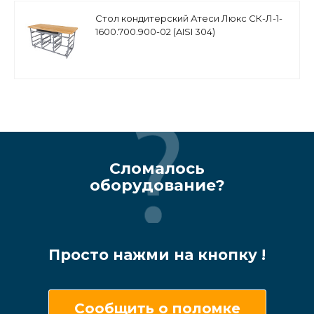
Стол кондитерский Атеси Люкс СК-Л-1-
1600.700.900-02 (AISI 304)
Сломалось
оборудование?
Просто нажми на кнопку !
Сообщить о поломке