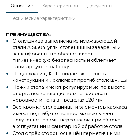
Описание
Характеристики
Документы
Технические характеристики
ПРЕИМУЩЕСТВА:
Столешница выполнена из нержавеющей
стали AISI304, углы столешницы заварены и
зашлифованы что обеспечивает
гигиеническую безопасность и облегчает
санитарную обработку
Подложка из ДСП придаёт жесткость
конструкции и исключает прогиб столешницы
Ножки стола имеют регулируемые по высоте
опоры, позволяющие компенсировать
неровности пола в пределах ±20 мм
Все кромки столешницы и элементов каркаса
имеют подгиб, что полностью исключает
получение травмы персоналом при сборке,
эксплуатации и санитарной обработке стола
Стол с трёх сторон оснащён герметичными