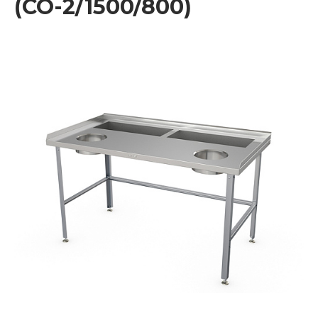
(СО-2/1500/800)