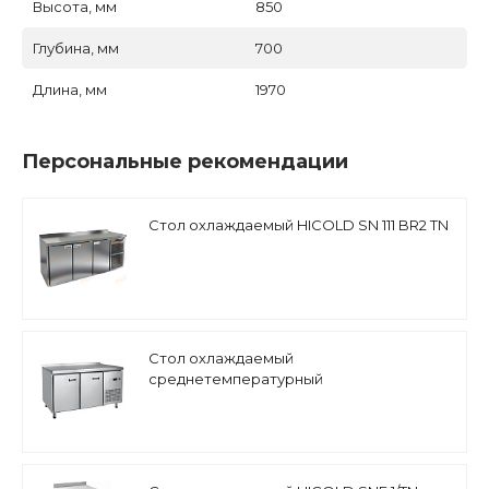
Высота, мм
850
Глубина, мм
700
Длина, мм
1970
Персональные рекомендации
Стол охлаждаемый HICOLD SN 111 BR2 TN
Стол охлаждаемый
среднетемпературный
гастронормированный Abat СХС-70-01