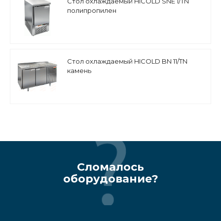
Стол охлаждаемый HICOLD SNE 1/TN
полипропилен
Стол охлаждаемый HICOLD BN 11/TN
камень
Сломалось
оборудование?