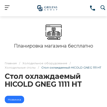
Планировка магазина бесплатно
Главная
/
Холодильное оборудование
/
Холодильные столы
/
Стол охлаждаемый HICOLD GNEG 1111 HT
Стол охлаждаемый
HICOLD GNEG 1111 HT
Новинка