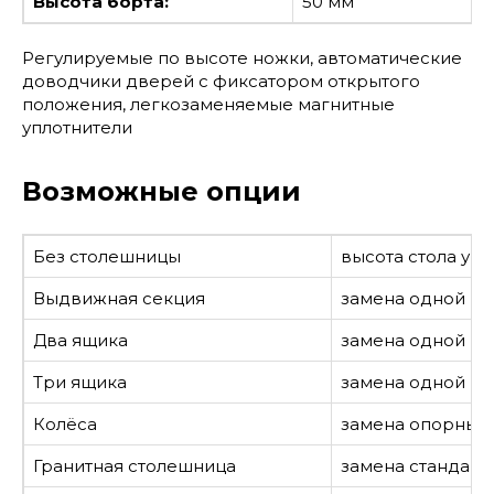
Высота борта:
50 мм
Регулируемые по высоте ножки, автоматические
доводчики дверей с фиксатором открытого
положения, легкозаменяемые магнитные
уплотнители
Возможные опции
Без столешницы
высота стола ум
Выдвижная секция
замена одной р
Два ящика
замена одной ра
Три ящика
замена одной ра
Колёса
замена опорных н
Гранитная столешница
замена стандарт