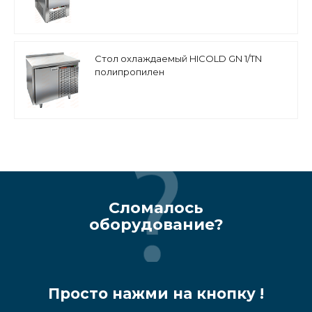
Стол охлаждаемый HICOLD GN 1/TN
полипропилен
Сломалось
оборудование?
Просто нажми на кнопку !