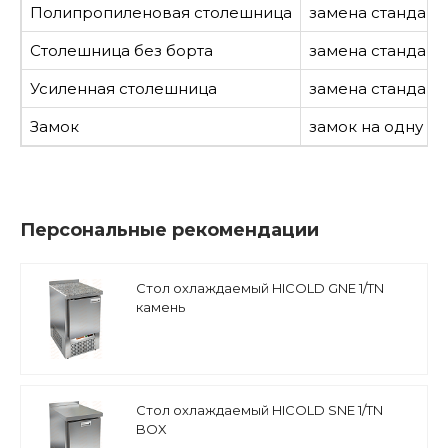
Полипропиленовая столешница
замена стандар
Столешница без борта
замена стандарт
Усиленная столешница
замена стандарт
Замок
замок на одну дв
Персональные рекомендации
Стол охлаждаемый HICOLD GNE 1/TN
камень
Стол охлаждаемый HICOLD SNE 1/TN
BOX