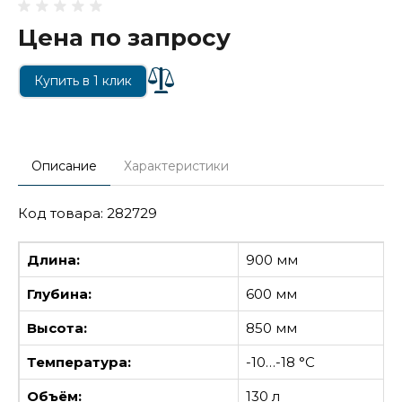
Цена по запросу
Купить в 1 клик
Описание
Характеристики
Код товара: 282729
Длина:
900 мм
Глубина:
600 мм
Высота:
850 мм
Температура:
-10…-18 °С
Объём:
130 л