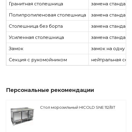
Гранитная столешница
замена стандарт
Полипропиленовая столешница
замена стандар
Столешница без борта
замена стандарт
Усиленная столешница
замена стандарт
Замок
замок на одну дв
Секция с рукомойником
нейтральная сек
Персональные рекомендации
Стол морозильный HICOLD SNE 112/BT