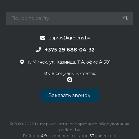
zapros@grelens.by
+375 29 688-04-32
г. Минск, ул. Казинца, 11А, офис А-501
Мы в социальных сетях:
Заказать звонок
© 2010-2026 Интернет-каталог торгового оборудования
grelens.by
Рейтинг
4.9
на основе отзывов
33
клиентов.