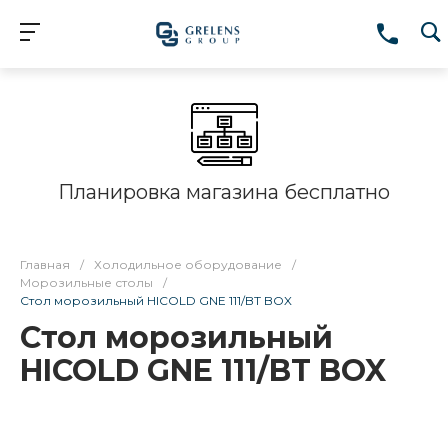
Планировка магазина бесплатно
Главная
/
Холодильное оборудование
/
Морозильные столы
/
Стол морозильный HICOLD GNE 111/BT BOX
Стол морозильный
HICOLD GNE 111/BT BOX