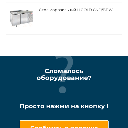
Стол морозильный HICOLD GN 11/BT W
Сломалось
оборудование?
Просто нажми на кнопку !
Сообщить о поломке