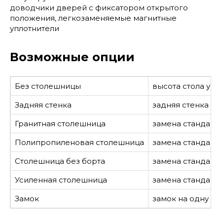
доводчики дверей с фиксатором открытого
положения, легкозаменяемые магнитные
уплотнители
Возможные опции
Без столешницы
высота стола ум
Задняя стенка
задняя стенка из
Гранитная столешница
замена стандарт
Полипропиленовая столешница
замена стандар
Столешница без борта
замена стандарт
Усиленная столешница
замена стандарт
Замок
замок на одну дв