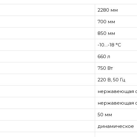
2280 мм
700 мм
850 мм
-10…-18 °С
660 л
750 Вт
220 В, 50 Гц
нержавеющая с
нержавеющая с
50 мм
динамическое