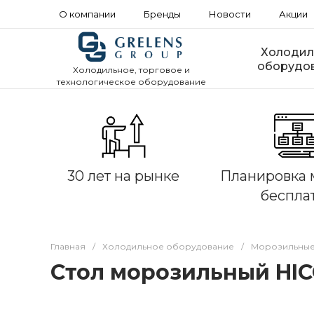
О компании
Бренды
Новости
Акции
Холодил
оборудо
Холодильное, торговое и
технологическое оборудование
30 лет на рынке
Планировка 
беспла
Главная
/
Холодильное оборудование
/
Морозильные
Стол морозильный HIC