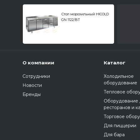
Стол морозильный HICOLD
GN 1122/BT
О компании
Каталог
Сотрудники
Холодильное
оборудование
Новости
Тепловое обор
Бренды
Оборудование 
ресторанов и к
Торговое обор
Для пиццерии
Для бара