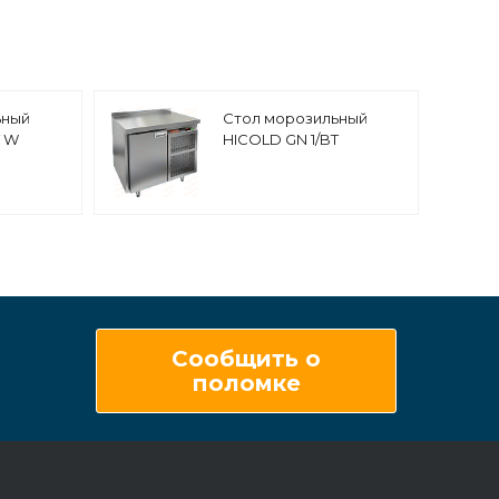
ьный
Стол морозильный
T W
HICOLD GN 1/BT
Сообщить о
поломке