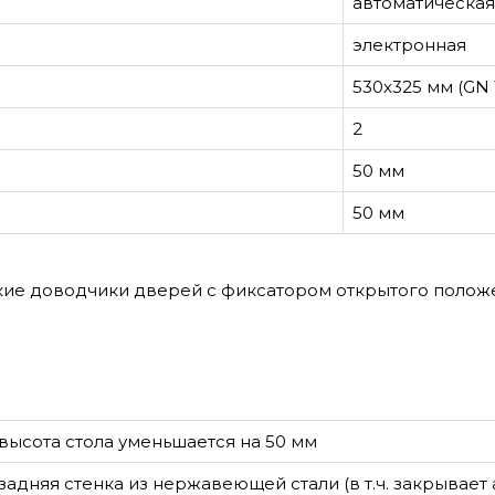
автоматическая
электронная
530х325 мм (GN 1
2
50 мм
50 мм
кие доводчики дверей с фиксатором открытого полож
высота стола уменьшается на 50 мм
задняя стенка из нержавеющей стали (в т.ч. закрывает