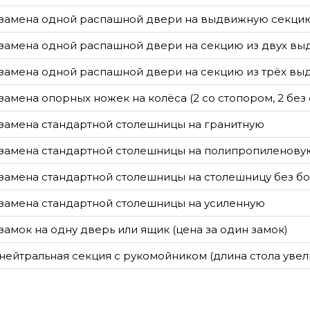
замена одной распашной двери на выдвижную секци
замена одной распашной двери на секцию из двух в
замена одной распашной двери на секцию из трёх в
замена опорных ножек на колёса (2 со стопором, 2 без
замена стандартной столешницы на гранитную
замена стандартной столешницы на полипропиленову
замена стандартной столешницы на столешницу без бо
замена стандартной столешницы на усиленную
замок на одну дверь или ящик (цена за один замок)
нейтральная секция с рукомойником (длина стола увел