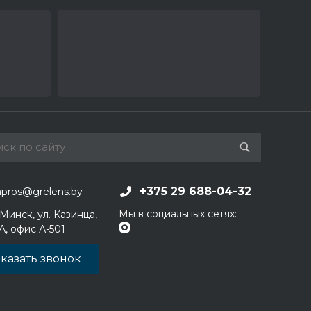
+375 29 688-04-32
apros@grelens.by
Мы в социальных сетях:
 Минск, ул. Казинца,
1А, офис А-501
казать звонок