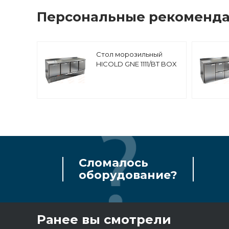
Персональные рекоменд
Стол морозильный
HICOLD GNE 1111/BT BOX
Сломалось
оборудование?
Ранее вы смотрели