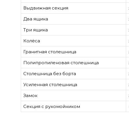
Выдвижная секция
Два ящика
Три ящика
Колёса
Гранитная столешница
Полипропиленовая столешница
Столешница без борта
Усиленная столешница
Замок
Секция с рукомойником