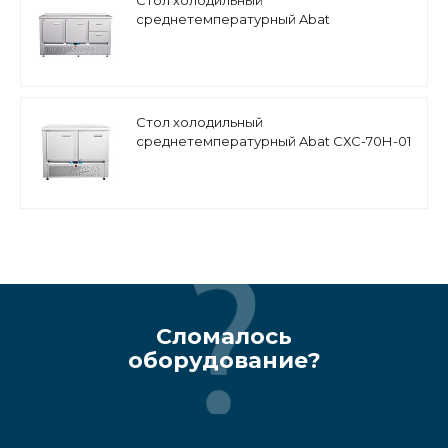
среднетемпературный Abat
СХС-70Н-02 (дверь, дверь, ящики 1/2) с
бортом
Стол холодильный
среднетемпературный Abat СХС-70Н-01
(дверь, дверь) с бортом
Сломалось
оборудование?