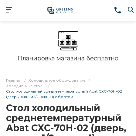
Планировка магазина бесплатно
Главная
/
Холодильное оборудование
/
Холодильные столы
/
Стол холодильный среднетемпературный Abat СХС-70Н-02
(дверь, ящики 1/2, ящик 1) с бортом
Стол холодильный
среднетемпературный
Abat СХС-70Н-02 (дверь,