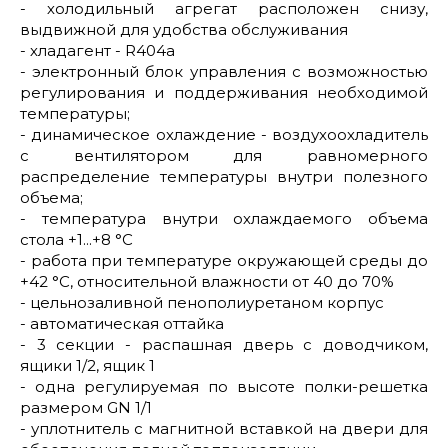
- холодильный агрегат расположен снизу,
выдвижной для удобства обслуживания
- хладагент - R404a
- электронный блок управления с возможностью
регулирования и поддерживания необходимой
температуры;
- динамическое охлаждение - воздухоохладитель
с вентилятором для равномерного
распределение температуры внутри полезного
объема;
- температура внутри охлаждаемого объема
стола +1...+8 °C
- работа при температуре окружающей среды до
+42 °C, относительной влажности от 40 до 70%
- цельнозаливной пенополиуретаном корпус
- автоматическая оттайка
- 3 секции - распашная дверь с доводчиком,
ящики 1/2, ящик 1
- одна регулируемая по высоте полки-решетка
размером GN 1/1
- уплотнитель с магнитной вставкой на двери для