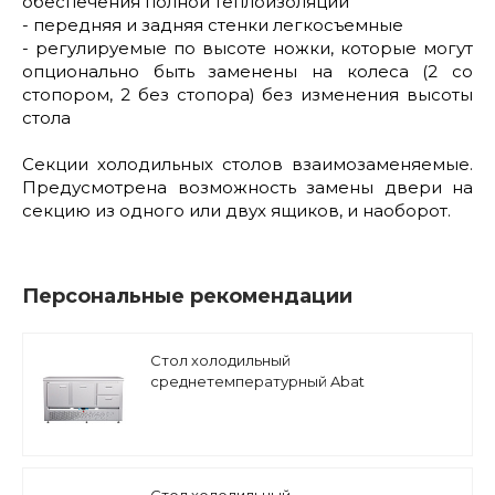
обеспечения полной теплоизоляции
- передняя и задняя стенки легкосъемные
- регулируемые по высоте ножки, которые могут
опционально быть заменены на колеса (2 со
стопором, 2 без стопора) без изменения высоты
стола
Секции холодильных столов взаимозаменяемые.
Предусмотрена возможность замены двери на
секцию из одного или двух ящиков, и наоборот.
Персональные рекомендации
Стол холодильный
среднетемпературный Abat
СХС-70Н-02 (дверь, ящики 1/2, ящик 1) без
борта
Стол холодильный