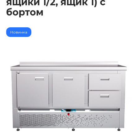
ящики 1/2, ящик 1) с
бортом
Новинка