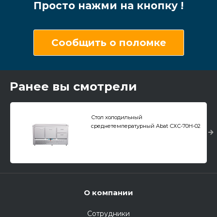
Просто нажми на кнопку !
Сообщить о поломке
Ранее вы смотрели
Стол холодильный
среднетемпературный Abat СХС-70Н-02
(дверь, ящики 1/2, ящик 1) с бортом
О компании
Сотрудники