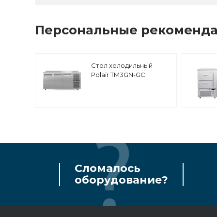
Персональные рекоменд
Стол холодильный
Polair TM3GN-GC
Сломалось
оборудование?