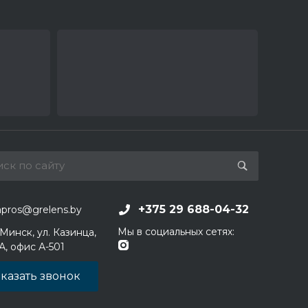
+375 29 688-04-32
apros@grelens.by
Мы в социальных сетях:
 Минск, ул. Казинца,
1А, офис А-501
казать звонок