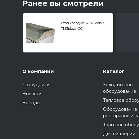
Ранее вы смотрели
Стол холодильный Polair
TM3pizza-GC
О компании
Каталог
Сотрудники
Холодильное
оборудование
Новости
Тепловое обор
Бренды
Оборудование 
ресторанов и к
Торговое обор
Для пиццерии