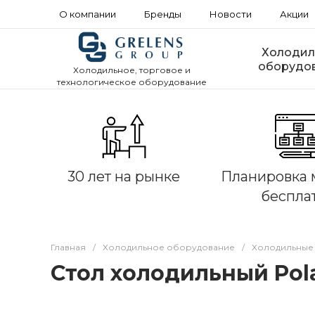
О компании
Бренды
Новости
Акции
Холодил
оборудо
Холодильное, торговое и
технологическое оборудование
30 лет на рынке
Планировка 
беспла
Главная
/
Холодильное оборудование
/
Холодильные
Стол холодильный Pola