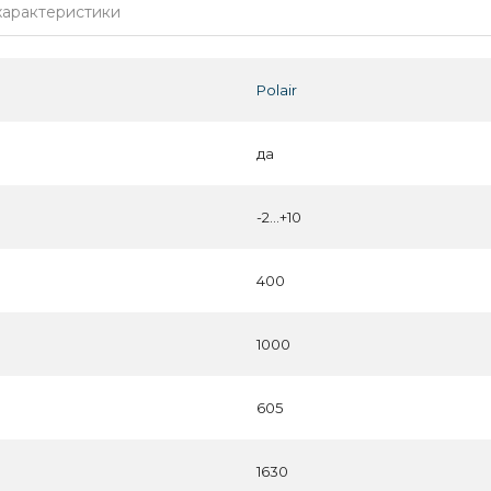
характеристики
Polair
да
-2...+10
400
1000
605
1630