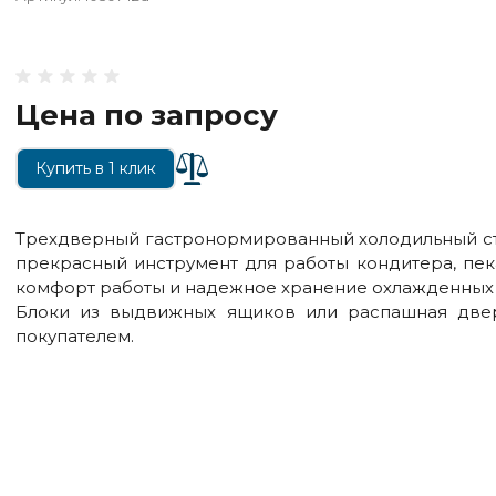
Цена по запросу
Купить в 1 клик
Трехдверный гастронормированный холодильный сто
прекрасный инструмент для работы кондитера, пек
комфорт работы и надежное хранение охлажденных 
Блоки из выдвижных ящиков или распашная две
покупателем.