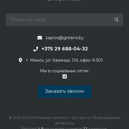
zapros@grelens.by
+375 29 688-04-32
г. Минск, ул. Казинца, 11А, офис А-501
Мы в социальных сетях:
Заказать звонок
© 2010-2026 Интернет-каталог торгового оборудования
grelens.by
Рейтинг
4.9
на основе отзывов
33
клиентов.