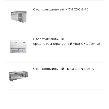
Стол холодильный МХМ СХС-2-70
Стол холодильный
среднетемпературный Abat СХС-70Н-01
(дверь, дверь) без борта
Стол холодильный HICOLD SN 1122/TN