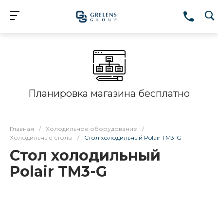
Планировка магазина бесплатно
Главная
/
Холодильное оборудование
/
Холодильные столы
/
Стол холодильный Polair TM3-G
Стол холодильный
Polair TM3-G