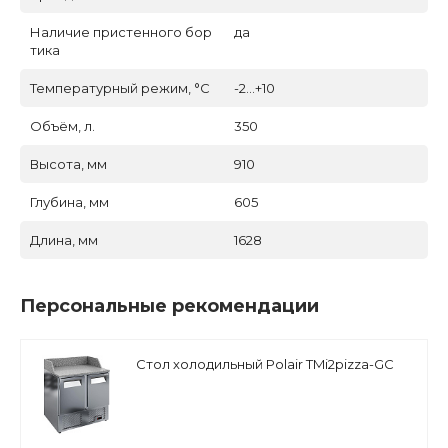
Наличие пристенного бор
да
тика
Температурный режим, °C
-2...+10
Объём, л.
350
Высота, мм
910
Глубина, мм
605
Длина, мм
1628
Персональные рекомендации
Стол холодильный Polair TMi2pizza-GC